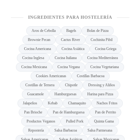
INGREDIENTES PARA HOSTELERÍA
Aros de Cebolla
Bagels
Bolas de Pizza
Brownie Pecan
Cactus River
Cochinita Pibil
Cocina Americana
Cocina Asiática
Cocina Griega
Cocina Inglesa
Cocina Italiana
Cocina Mediterránea
Cocina Mexicana
Cocina Vegana
Cocina Vegetariana
Cookies Americanas
Costillas Barbacoa
Costillas de Ternera
Chipotle
Dressing y Aliños
Guacamole
Hamburguesas
Harina para Pizza
Jalapeños
Kebab
Chamaquito
Nachos Fritos
Pan Brioche
Pan de Hamburguesa
Pan de Perrito
Productos Veganos
Pulled Pork
Quinta Gama
Repostería
Salsa Barbacoa
Salsa Parmesana
Salsas Americanas
Salsas Asiáticas
Salsas Mexicanas