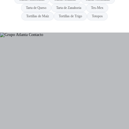
Tarta de Queso
Tarta de Zanahoria
Tex-Mex
Tortillas de Maíz
Tortillas de Trigo
Totopos