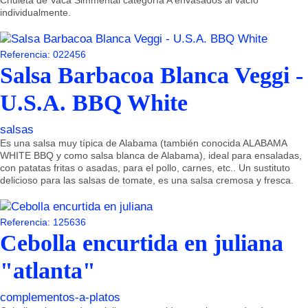
Chuleta de Vaca Simmental categoría A envasados al vacío
individualmente.
Referencia: 022456
Salsa Barbacoa Blanca Veggi -
U.S.A. BBQ White
salsas
Es una salsa muy típica de Alabama (también conocida ALABAMA
WHITE BBQ y como salsa blanca de Alabama), ideal para ensaladas,
con patatas fritas o asadas, para el pollo, carnes, etc.. Un sustituto
delicioso para las salsas de tomate, es una salsa cremosa y fresca.
Referencia: 125636
Cebolla encurtida en juliana
"atlanta"
complementos-a-platos