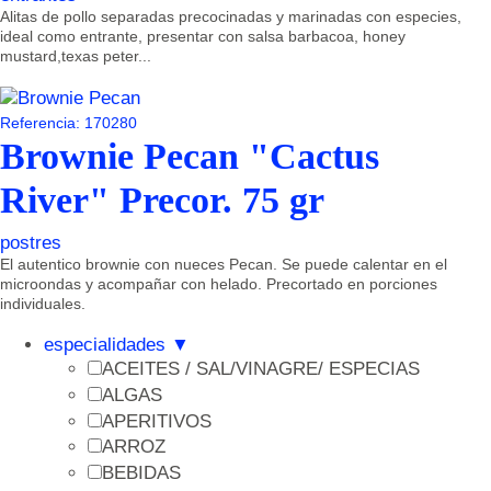
Alitas de pollo separadas precocinadas y marinadas con especies,
ideal como entrante, presentar con salsa barbacoa, honey
mustard,texas peter...
Referencia: 170280
Brownie Pecan "Cactus
River" Precor. 75 gr
postres
El autentico brownie con nueces Pecan. Se puede calentar en el
microondas y acompañar con helado. Precortado en porciones
individuales.
especialidades
▼
ACEITES / SAL/VINAGRE/ ESPECIAS
ALGAS
APERITIVOS
ARROZ
BEBIDAS