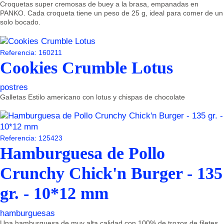
Croquetas super cremosas de buey a la brasa, empanadas en
PANKO. Cada croqueta tiene un peso de 25 g, ideal para comer de un
solo bocado.
Referencia: 160211
Cookies Crumble Lotus
postres
Galletas Estilo americano con lotus y chispas de chocolate
Referencia: 125423
Hamburguesa de Pollo
Crunchy Chick'n Burger - 135
gr. - 10*12 mm
hamburguesas
Una hamburguesa de muy alta calidad con 100% de trozos de filetes