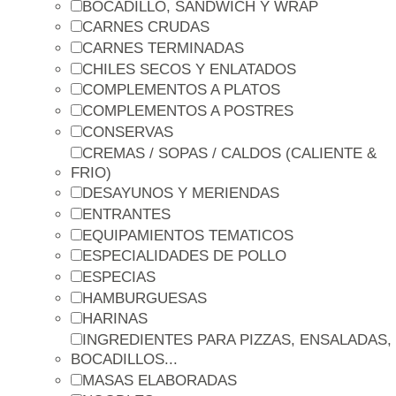
BOCADILLO, SANDWICH Y WRAP
CARNES CRUDAS
CARNES TERMINADAS
CHILES SECOS Y ENLATADOS
COMPLEMENTOS A PLATOS
COMPLEMENTOS A POSTRES
CONSERVAS
CREMAS / SOPAS / CALDOS (CALIENTE &
FRIO)
DESAYUNOS Y MERIENDAS
ENTRANTES
EQUIPAMIENTOS TEMATICOS
ESPECIALIDADES DE POLLO
ESPECIAS
HAMBURGUESAS
HARINAS
INGREDIENTES PARA PIZZAS, ENSALADAS,
BOCADILLOS...
MASAS ELABORADAS