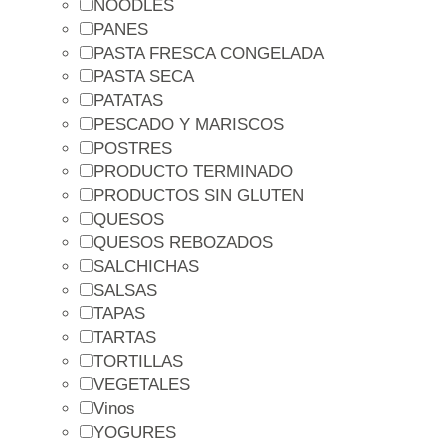
NOODLES
PANES
PASTA FRESCA CONGELADA
PASTA SECA
PATATAS
PESCADO Y MARISCOS
POSTRES
PRODUCTO TERMINADO
PRODUCTOS SIN GLUTEN
QUESOS
QUESOS REBOZADOS
SALCHICHAS
SALSAS
TAPAS
TARTAS
TORTILLAS
VEGETALES
Vinos
YOGURES