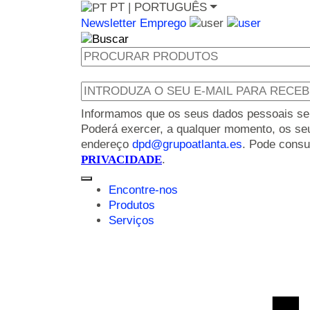
PT
| PORTUGUÊS
Newsletter
Emprego
Informamos que os seus dados pessoais serão
Poderá exercer, a qualquer momento, os seus
endereço
dpd@grupoatlanta.es
. Pode consu
PRIVACIDADE
.
Encontre-nos
Produtos
Serviços