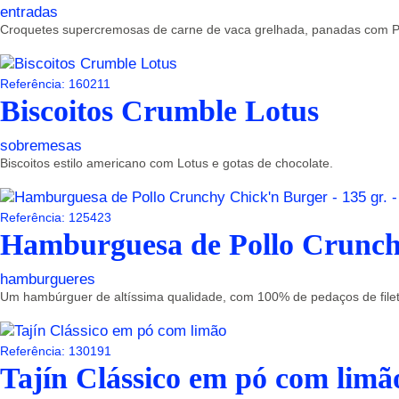
entradas
Croquetes supercremosas de carne de vaca grelhada, panadas com P
Referência: 160211
Biscoitos Crumble Lotus
sobremesas
Biscoitos estilo americano com Lotus e gotas de chocolate.
Referência: 125423
Hamburguesa de Pollo Crunchy
hamburgueres
Um hambúrguer de altíssima qualidade, com 100% de pedaços de filet
Referência: 130191
Tajín Clássico em pó com limã