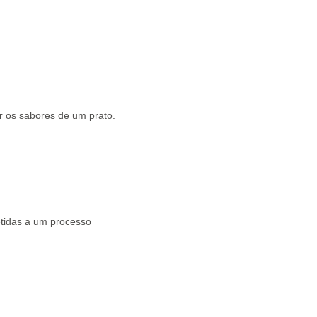
r os sabores de um prato.
etidas a um processo