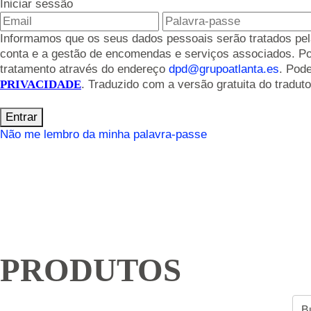
Iniciar sessão
Informamos que os seus dados pessoais serão tratados pela 
conta e a gestão de encomendas e serviços associados. Pode
tratamento através do endereço
dpd@grupoatlanta.es
. Pod
PRIVACIDADE
. Traduzido com a versão gratuita do tradut
Entrar
Não me lembro da minha palavra-passe
PRODUTOS