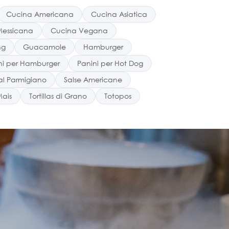
Cucina Americana
Cucina Asiatica
Messicana
Cucina Vegana
ng
Guacamole
Hamburger
ni per Hamburger
Panini per Hot Dog
al Parmigiano
Salse Americane
Mais
Tortillas di Grano
Totopos