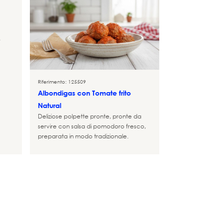
.
Riferimento: 125509
Albondigas con Tomate frito
Natural
Deliziose polpette pronte, pronte da
servire con salsa di pomodoro fresco,
preparata in modo tradizionale.