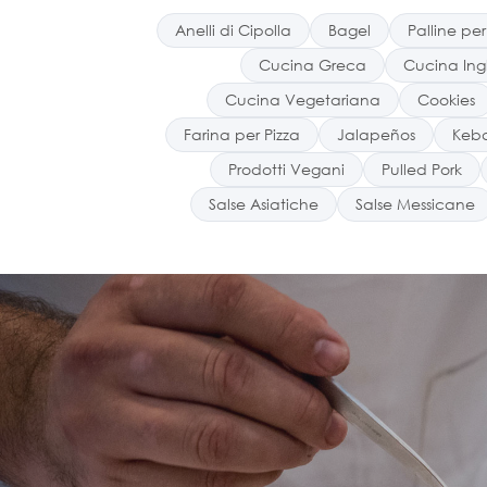
Anelli di Cipolla
Bagel
Palline per
Cucina Greca
Cucina Ing
Cucina Vegetariana
Cookies
Farina per Pizza
Jalapeños
Keb
Prodotti Vegani
Pulled Pork
Salse Asiatiche
Salse Messicane