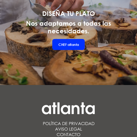
DISEÑA TU PLATO
Nos adaptamos a todas las
necesidades.
CHEF
atlanta
POLÍTICA DE PRIVACIDAD
AVISO LEGAL
CONTACTO