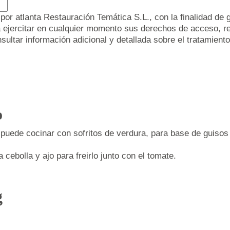
r atlanta Restauración Temática S.L., con la finalidad de g
 ejercitar en cualquier momento sus derechos de acceso, rect
sultar información adicional y detallada sobre el tratamien
o
e puede cocinar con sofritos de verdura, para base de guiso
 cebolla y ajo para freirlo junto con el tomate.
g