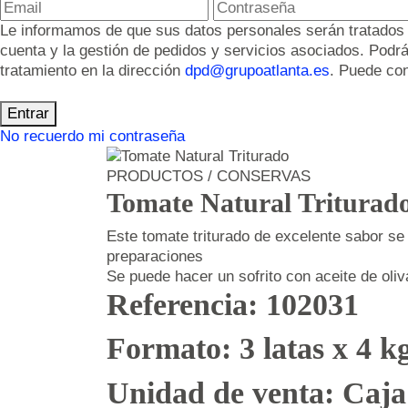
Le informamos de que sus datos personales serán tratados po
cuenta y la gestión de pedidos y servicios asociados. Podrá
tratamiento en la dirección
dpd@grupoatlanta.es
. Puede con
Entrar
No recuerdo mi contraseña
PRODUCTOS / CONSERVAS
Tomate Natural Triturad
Este tomate triturado de excelente sabor s
preparaciones
Se puede hacer un sofrito con aceite de oliva
Referencia: 102031
Formato: 3 latas x 4 k
Unidad de venta: Caja