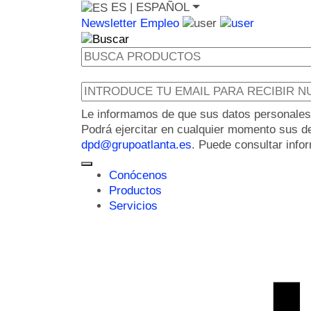
ES
| ESPAÑOL
Newsletter
Empleo
Le informamos de que sus datos personales s
Podrá ejercitar en cualquier momento sus der
dpd@grupoatlanta.es
. Puede consultar info
Conócenos
Productos
Servicios