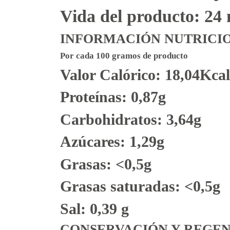
Vida del producto: 24
INFORMACIÓN NUTRICI
Por cada 100 gramos de producto
Valor Calórico: 18,04Kca
Proteínas: 0,87g
Carbohidratos: 3,64g
Azúcares: 1,29g
Grasas: <0,5g
Grasas saturadas: <0,5g
Sal: 0,39 g
CONSERVACIÓN Y REGE