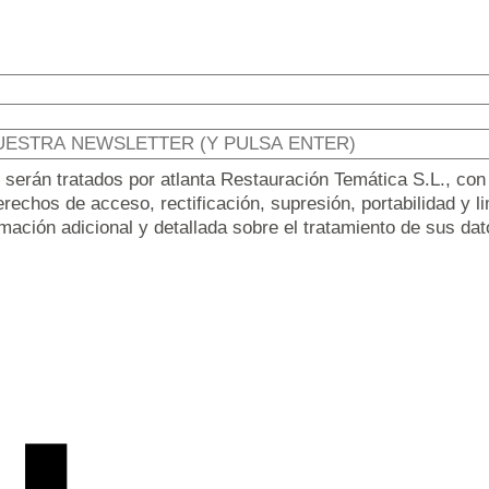
erán tratados por atlanta Restauración Temática S.L., con la
echos de acceso, rectificación, supresión, portabilidad y lim
rmación adicional y detallada sobre el tratamiento de sus da