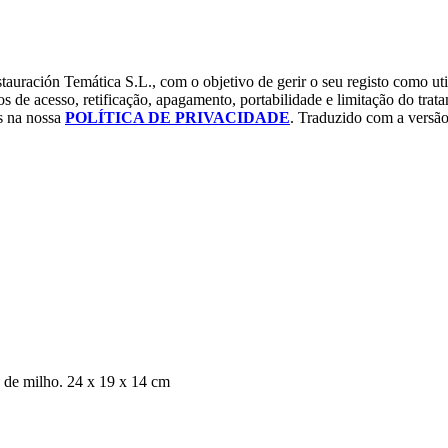
tauración Temática S.L., com o objetivo de gerir o seu registo como uti
os de acesso, retificação, apagamento, portabilidade e limitação do tra
os na nossa
POLÍTICA DE PRIVACIDADE
. Traduzido com a versão
ou de milho. 24 x 19 x 14 cm