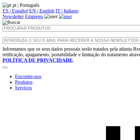
pt
| Português
ES | Español
EN | English
IT | Italiano
Newsletter
Emprego
Informamos que os seus dados pessoais serão tratados pela atlanta Res
retificação, apagamento, portabilidade e limitação do tratamento atra
POLÍTICA DE PRIVACIDADE
.
Encontre-nos
Produtos
Serviços