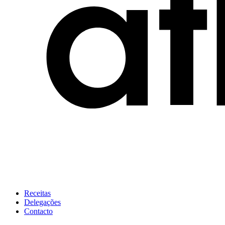
Receitas
Delegações
Contacto