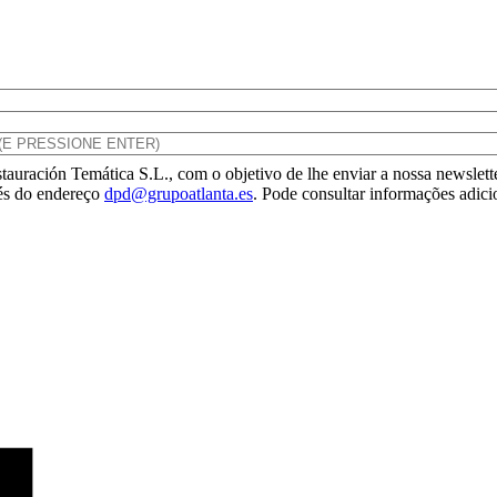
tauración Temática S.L., com o objetivo de lhe enviar a nossa newslette
vés do endereço
dpd@grupoatlanta.es
. Pode consultar informações adici