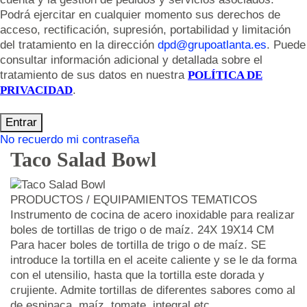
Podrá ejercitar en cualquier momento sus derechos de
acceso, rectificación, supresión, portabilidad y limitación
del tratamiento en la dirección
dpd@grupoatlanta.es
. Puede
consultar información adicional y detallada sobre el
tratamiento de sus datos en nuestra
POLÍTICA DE
PRIVACIDAD
.
Entrar
No recuerdo mi contraseña
Taco Salad Bowl
PRODUCTOS / EQUIPAMIENTOS TEMATICOS
Instrumento de cocina de acero inoxidable para realizar
boles de tortillas de trigo o de maíz. 24X 19X14 CM
Para hacer boles de tortilla de trigo o de maíz. SE
introduce la tortilla en el aceite caliente y se le da forma
con el utensilio, hasta que la tortilla este dorada y
crujiente. Admite tortillas de diferentes sabores como al
de espinaca, maíz, tomate, integral etc.