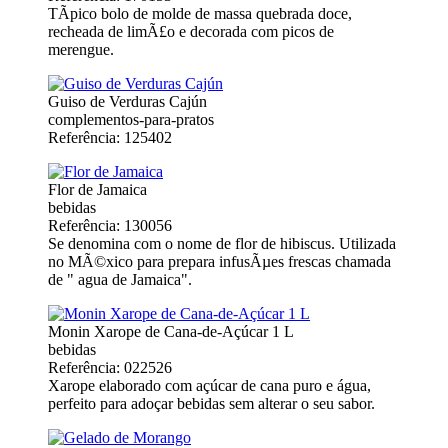
TÃ­pico bolo de molde de massa quebrada doce,
recheada de limÃ£o e decorada com picos de
merengue.
Guiso de Verduras Cajún
complementos-para-pratos
Referência: 125402
Flor de Jamaica
bebidas
Referência: 130056
Se denomina com o nome de flor de hibiscus. Utilizada
no MÃ©xico para prepara infusÃµes frescas chamada
de " agua de Jamaica".
Monin Xarope de Cana-de-Açúcar 1 L
bebidas
Referência: 022526
Xarope elaborado com açúcar de cana puro e água,
perfeito para adoçar bebidas sem alterar o seu sabor.