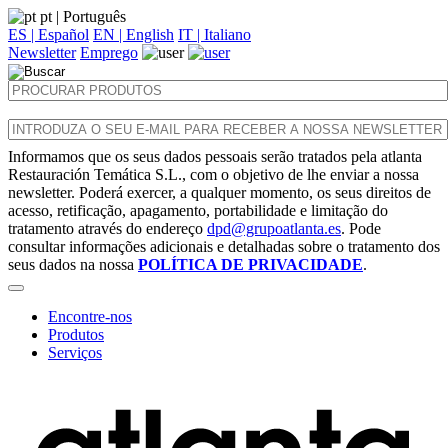
pt
| Português
ES | Español
EN | English
IT | Italiano
Newsletter
Emprego
Informamos que os seus dados pessoais serão tratados pela atlanta
Restauración Temática S.L., com o objetivo de lhe enviar a nossa
newsletter. Poderá exercer, a qualquer momento, os seus direitos de
acesso, retificação, apagamento, portabilidade e limitação do
tratamento através do endereço
dpd@grupoatlanta.es
. Pode
consultar informações adicionais e detalhadas sobre o tratamento dos
seus dados na nossa
POLÍTICA DE PRIVACIDADE
.
Encontre-nos
Produtos
Serviços