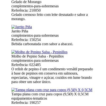
Gelado de Morango
complementos-para-sobremesas
Referência: 210050
Gelado cremoso feito com leite desnatado e sabor a
morango.
Jarrito Piña
complementos-para-sobremesas
Referência: 150254
Bebida carbonatada com sabor a abacaxi.
Molho de Pepino Salsa - Pepinillos
complementos-para-sobremesas
Referência: 022485
O relish de pepino é um condimento versátil preparado
à base de pepinos em conserva em salmoura,
especiarias, vinagre e açúcar, cozidos em lume brando
para obter um sabor único.
Tampa plana com cruz para copos (9,5Ø) X 0,5CM
equipamentos-tematicos
Referência: 190257