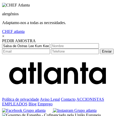
alergénios
Adaptamo-nos a todas as necessidades.
CHEF
atlanta
×
PEDIR AMOSTRA
Enviar
Política de privacidade
Aviso Legal
Contacto
ACCIONISTAS
EMPLEADOS
Blog
Emprego