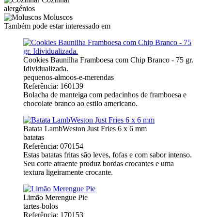
alergénios
Moluscos
Também pode estar interessado em
Cookies Baunilha Framboesa com Chip Branco - 75 gr.
Idividualizada.
pequenos-almoos-e-merendas
Referência: 160139
Bolacha de manteiga com pedacinhos de framboesa e
chocolate branco ao estilo americano.
Batata LambWeston Just Fries 6 x 6 mm
batatas
Referência: 070154
Estas batatas fritas são leves, fofas e com sabor intenso.
Seu corte atraente produz bordas crocantes e uma
textura ligeiramente crocante.
Limão Merengue Pie
tartes-bolos
Referência: 170153