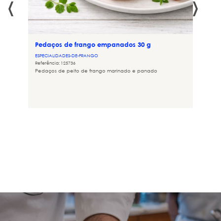
‹
›
Pedaços de frango empanados 30 g
ESPECIALIDADES-DE-FRANGO
Referência: 125736
Pedaços de peito de frango marinado e panado