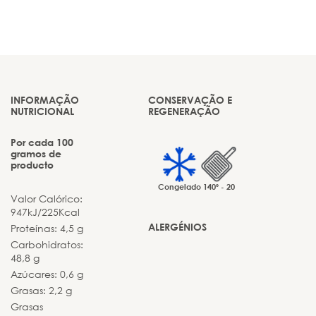
INFORMAÇÃO
CONSERVAÇÃO E
NUTRICIONAL
REGENERAÇÃO
Por cada 100
gramos de
producto
Congelado
140º - 20
Valor Calórico:
947kJ/225Kcal
ALERGÉNIOS
Proteínas: 4,5 g
Carbohidratos:
48,8 g
Azúcares: 0,6 g
Grasas: 2,2 g
Grasas