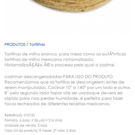
PRODUTOS / Tortilhas
Tortilhas de milho branco, para mesa como as autÃªnticas
tortilhas de milho mexicana nixtamalizado.
NixtamalizaÃ§Ã£o Ã© o processo pelo qual o cozime
cozinhar descongeladadas PARA USO DO PRODUTO
Recomendamos que as tortillas se descongelem antes de
serem manipuladas. Cocinar 10" a 140º por um lado e outros
8¨ pelo segundo lado tapar ate ser usadoque deverá ser
rápido para nao perder humidade. é perfeita para fazer
tacos recheados de diferentes receitas mexicanas.
Referência: 010742
Formato: 6 paq. X 36 uds = 216 Unid.
Unidade de venda: Caixa
Vida útil do produto: 9 meses. 2ª vida: 2 dias