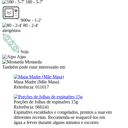
180 - 5-7'
900w - 1-2'
80 - 2-4'
alergénios
Soja
Aipo
Mostarda
Também pode estar interessado em
Masa Madre (Mãe Masa)
Referência: 011017
Porções de folhas de espinafres 15g
Referência: 060241
Espinafres escaldados e congelados, prontos a usar em
diferentes receitas. Recomenda-se reaquecê-los em
água a ferver durante alguns minutos e escorrer.