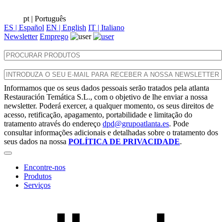
pt
| Português
ES | Español
EN | English
IT | Italiano
Newsletter
Emprego
Informamos que os seus dados pessoais serão tratados pela atlanta
Restauración Temática S.L., com o objetivo de lhe enviar a nossa
newsletter. Poderá exercer, a qualquer momento, os seus direitos de
acesso, retificação, apagamento, portabilidade e limitação do
tratamento através do endereço
dpd@grupoatlanta.es
. Pode
consultar informações adicionais e detalhadas sobre o tratamento dos
seus dados na nossa
POLÍTICA DE PRIVACIDADE
.
Encontre-nos
Produtos
Serviços