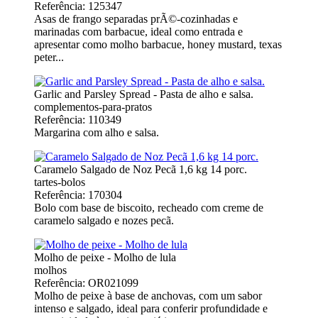
Referência: 125347
Asas de frango separadas prÃ©-cozinhadas e
marinadas com barbacue, ideal como entrada e
apresentar como molho barbacue, honey mustard, texas
peter...
Garlic and Parsley Spread - Pasta de alho e salsa.
complementos-para-pratos
Referência: 110349
Margarina com alho e salsa.
Caramelo Salgado de Noz Pecã 1,6 kg 14 porc.
tartes-bolos
Referência: 170304
Bolo com base de biscoito, recheado com creme de
caramelo salgado e nozes pecã.
Molho de peixe - Molho de lula
molhos
Referência: OR021099
Molho de peixe à base de anchovas, com um sabor
intenso e salgado, ideal para conferir profundidade e