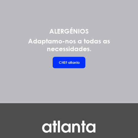
ALERGÉNIOS
Adaptamo-nos a todas as
necessidades.
CHEF
atlanta