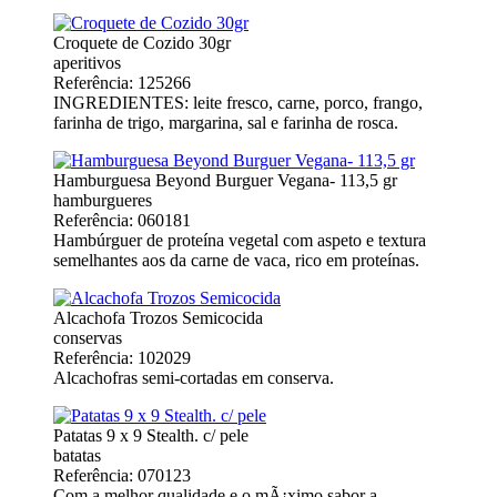
Croquete de Cozido 30gr
aperitivos
Referência: 125266
INGREDIENTES: leite fresco, carne, porco, frango,
farinha de trigo, margarina, sal e farinha de rosca.
Hamburguesa Beyond Burguer Vegana- 113,5 gr
hamburgueres
Referência: 060181
Hambúrguer de proteína vegetal com aspeto e textura
semelhantes aos da carne de vaca, rico em proteínas.
Alcachofa Trozos Semicocida
conservas
Referência: 102029
Alcachofras semi-cortadas em conserva.
Patatas 9 x 9 Stealth. c/ pele
batatas
Referência: 070123
Com a melhor qualidade e o mÃ¡ximo sabor a