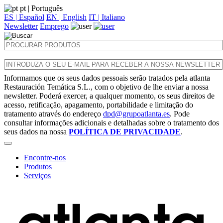
pt
| Português
ES | Español
EN | English
IT | Italiano
Newsletter
Emprego
Informamos que os seus dados pessoais serão tratados pela atlanta
Restauración Temática S.L., com o objetivo de lhe enviar a nossa
newsletter. Poderá exercer, a qualquer momento, os seus direitos de
acesso, retificação, apagamento, portabilidade e limitação do
tratamento através do endereço
dpd@grupoatlanta.es
. Pode
consultar informações adicionais e detalhadas sobre o tratamento dos
seus dados na nossa
POLÍTICA DE PRIVACIDADE
.
Encontre-nos
Produtos
Serviços