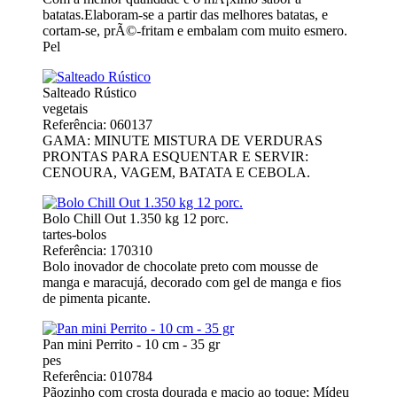
batatas.Elaboram-se a partir das melhores batatas, e
cortam-se, prÃ©-fritam e embalam com muito esmero.
Pel
Salteado Rústico
vegetais
Referência: 060137
GAMA: MINUTE MISTURA DE VERDURAS
PRONTAS PARA ESQUENTAR E SERVIR:
CENOURA, VAGEM, BATATA E CEBOLA.
Bolo Chill Out 1.350 kg 12 porc.
tartes-bolos
Referência: 170310
Bolo inovador de chocolate preto com mousse de
manga e maracujá, decorado com gel de manga e fios
de pimenta picante.
Pan mini Perrito - 10 cm - 35 gr
pes
Referência: 010784
Pãozinho com crosta dourada e macio ao toque; Mídeu