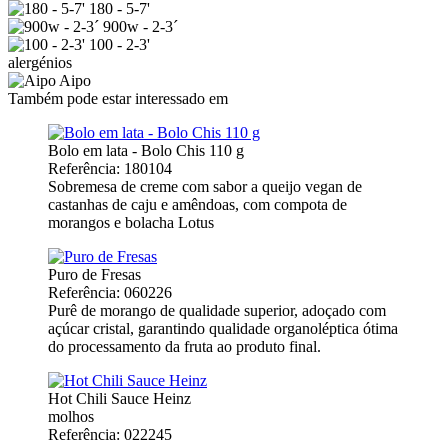
180 - 5-7'
900w - 2-3´
100 - 2-3'
alergénios
Aipo
Também pode estar interessado em
Bolo em lata - Bolo Chis 110 g
Referência: 180104
Sobremesa de creme com sabor a queijo vegan de
castanhas de caju e amêndoas, com compota de
morangos e bolacha Lotus
Puro de Fresas
Referência: 060226
Purê de morango de qualidade superior, adoçado com
açúcar cristal, garantindo qualidade organoléptica ótima
do processamento da fruta ao produto final.
Hot Chili Sauce Heinz
molhos
Referência: 022245