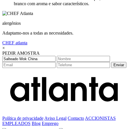
branco com aroma e sabor característicos.
alergénios
Adaptamo-nos a todas as necessidades.
CHEF
atlanta
×
PEDIR AMOSTRA
Enviar
Política de privacidade
Aviso Legal
Contacto
ACCIONISTAS
EMPLEADOS
Blog
Emprego