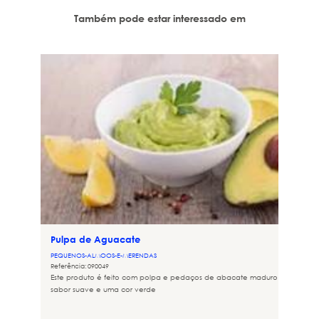
Também pode estar interessado em
Pulpa de Aguacate
PEQUENOS-ALMOOS-E-MERENDAS
Referência: 090049
Este produto é feito com polpa e pedaços de abacate maduro. Tem um
sabor suave e uma cor verde
a,
et chil