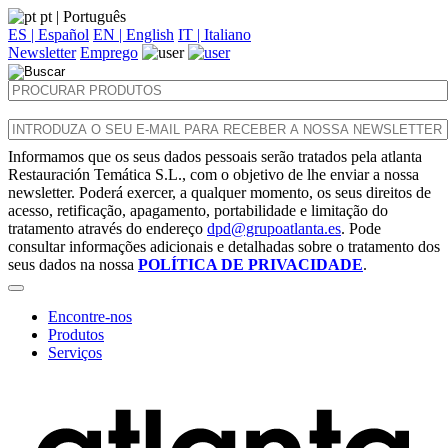
pt
| Português
ES | Español
EN | English
IT | Italiano
Newsletter
Emprego
Informamos que os seus dados pessoais serão tratados pela atlanta
Restauración Temática S.L., com o objetivo de lhe enviar a nossa
newsletter. Poderá exercer, a qualquer momento, os seus direitos de
acesso, retificação, apagamento, portabilidade e limitação do
tratamento através do endereço
dpd@grupoatlanta.es
. Pode
consultar informações adicionais e detalhadas sobre o tratamento dos
seus dados na nossa
POLÍTICA DE PRIVACIDADE
.
Encontre-nos
Produtos
Serviços