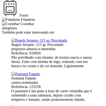
Forno
Fritadeira
Cozinhar
alergénios
Também pode estar interessado em
Bagels Sesamo -115 gr. Precortado
pequenos-almoos-e-merendas
Referência: 010820
Pão polvilhado com sésamo, de textura macia e massa
densa. Feito com farinha de trigo, redondo com um
buraco no centro e de cor dourada. Ligeiramente
Pastrami Fatiado
carnes-terminadas
Referência: 125258
O pastrami é um prato à base de carne vermelha que é
submetido a uma salmoura, depois cozido com
temperos e fumado, sendo posteriormente fatiado.