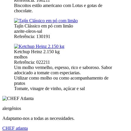
Referência: 160211
Biscoitos estilo americano com Lotus e gotas de
chocolate.
Tajín Clássico em pó com limão
azeite-oleos-sal
Referência: 130191
Ketchup Heinz 2.150 kg
molhos
Referência: 022211
Um molho vermelho, espesso, rico e saboroso. Sabor
adocicado a tomate com especiarias.
Utilizar como molho ou como acompanhamento de
pratos
Tomate, vinagre de vinho, açúcar e sal
alergénios
Adaptamo-nos a todas as necessidades.
CHEF
atlanta