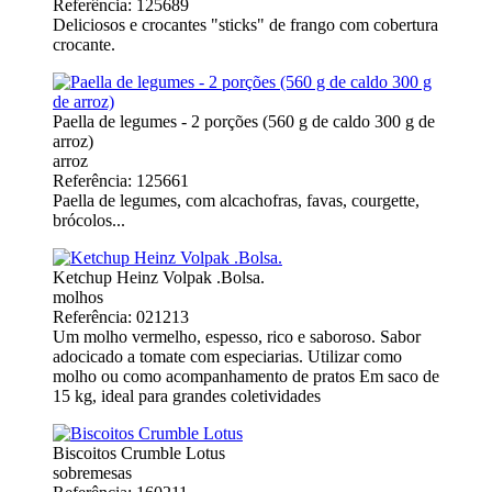
Referência: 125689
Deliciosos e crocantes "sticks" de frango com cobertura
crocante.
Paella de legumes - 2 porções (560 g de caldo 300 g de
arroz)
arroz
Referência: 125661
Paella de legumes, com alcachofras, favas, courgette,
brócolos...
Ketchup Heinz Volpak .Bolsa.
molhos
Referência: 021213
Um molho vermelho, espesso, rico e saboroso. Sabor
adocicado a tomate com especiarias. Utilizar como
molho ou como acompanhamento de pratos Em saco de
15 kg, ideal para grandes coletividades
Biscoitos Crumble Lotus
sobremesas