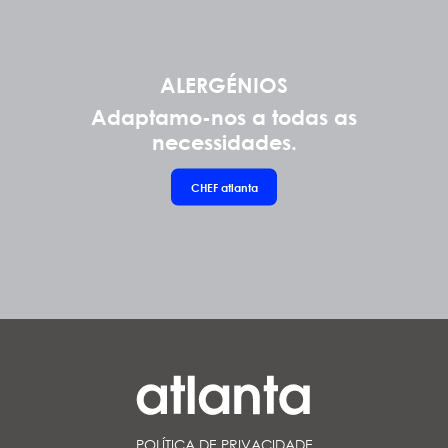
ALERGÉNIOS
Adaptamo-nos a todas as
necessidades.
CHEF
atlanta
POLÍTICA DE PRIVACIDADE