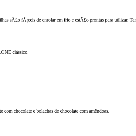
tortilhas sÃ£o fÃ¡ceis de enrolar em frio e estÃ£o prontas para utiliza
RONE clássico.
te com chocolate e bolachas de chocolate com amêndoas.