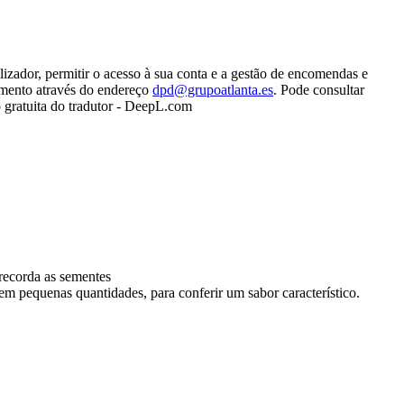
lizador, permitir o acesso à sua conta e a gestão de encomendas e
tamento através do endereço
dpd@grupoatlanta.es
. Pode consultar
 gratuita do tradutor - DeepL.com
recorda as sementes
 em pequenas quantidades, para conferir um sabor característico.