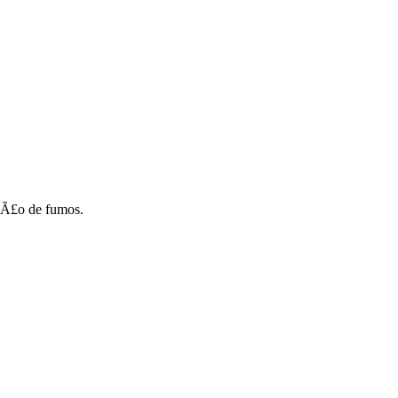
Ã§Ã£o de fumos.