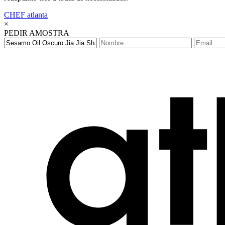
CHEF
atlanta
×
PEDIR AMOSTRA