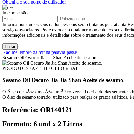
Obtenha o seu nome de utilizador
Iniciar sessão
Informamos que os seus dados pessoais serão tratados pela atlanta Res
serviços associados. Pode exercer, a qualquer momento, os seus direit
informações adicionais e detalhadas sobre o tratamento dos seus dad
Entrar
Não me lembro da minha palavra-passe
Sesamo Oil Oscuro Jia Jia Shan Aceite de sesamo.
PRODUTOS / AZEITE/ OLEOS/ SAL
Sesamo Oil Oscuro Jia Jia Shan Aceite de sesamo.
O Ã³leo de sÃ©samo Ã© um Ã³leo vegetal derivado das sementes de 
O óleo de sésamo torrado, utilizado para realçar os pratos asiáticos, 
Referência: OR140121
Formato: 6 und x 2 Litros