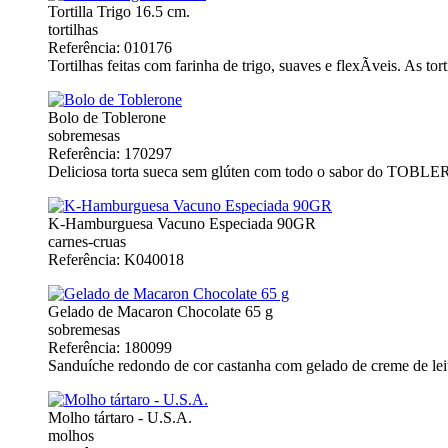
Tortilla Trigo 16.5 cm.
tortilhas
Referência: 010176
Tortilhas feitas com farinha de trigo, suaves e flexÃ­veis. As 
Bolo de Toblerone
sobremesas
Referência: 170297
Deliciosa torta sueca sem glúten com todo o sabor do TOBLE
K-Hamburguesa Vacuno Especiada 90GR
carnes-cruas
Referência: K040018
Gelado de Macaron Chocolate 65 g
sobremesas
Referência: 180099
Sanduíche redondo de cor castanha com gelado de creme de lei
Molho tártaro - U.S.A.
molhos