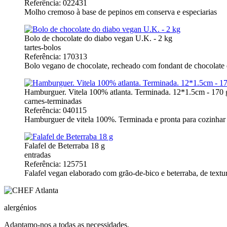
Referência: 022431
Molho cremoso à base de pepinos em conserva e especiarias
Bolo de chocolate do diabo vegan U.K. - 2 kg
tartes-bolos
Referência: 170313
Bolo vegano de chocolate, recheado com fondant de chocolate 
Hamburguer. Vitela 100% atlanta. Terminada. 12*1.5cm - 170 
carnes-terminadas
Referência: 040115
Hamburguer de vitela 100%. Terminada e pronta para cozinhar 
Falafel de Beterraba 18 g
entradas
Referência: 125751
Falafel vegan elaborado com grão-de-bico e beterraba, de text
alergénios
Adaptamo-nos a todas as necessidades.