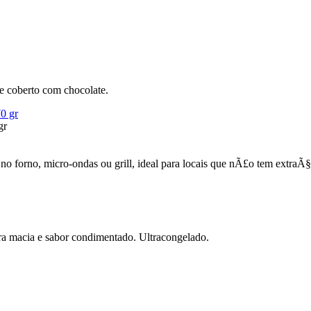
e coberto com chocolate.
gr
no forno, micro-ondas ou grill, ideal para locais que nÃ£o tem extra
ura macia e sabor condimentado. Ultracongelado.