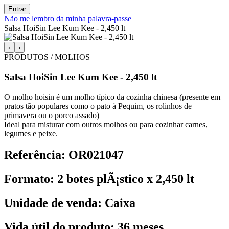
Entrar
Não me lembro da minha palavra-passe
Salsa HoiSin Lee Kum Kee - 2,450 lt
‹
›
PRODUTOS / MOLHOS
Salsa HoiSin Lee Kum Kee - 2,450 lt
O molho hoisin é um molho típico da cozinha chinesa (presente em
pratos tão populares como o pato à Pequim, os rolinhos de
primavera ou o porco assado)
Ideal para misturar com outros molhos ou para cozinhar carnes,
legumes e peixe.
Referência: OR021047
Formato: 2 botes plÃ¡stico x 2,450 lt
Unidade de venda: Caixa
Vida útil do produto: 36 meses