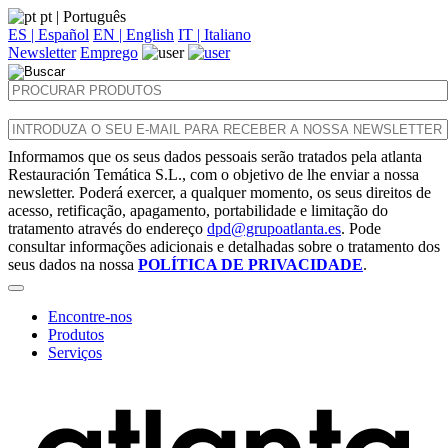
pt
| Português
ES | Español
EN | English
IT | Italiano
Newsletter
Emprego
Informamos que os seus dados pessoais serão tratados pela atlanta
Restauración Temática S.L., com o objetivo de lhe enviar a nossa
newsletter. Poderá exercer, a qualquer momento, os seus direitos de
acesso, retificação, apagamento, portabilidade e limitação do
tratamento através do endereço
dpd@grupoatlanta.es
. Pode
consultar informações adicionais e detalhadas sobre o tratamento dos
seus dados na nossa
POLÍTICA DE PRIVACIDADE
.
Encontre-nos
Produtos
Serviços