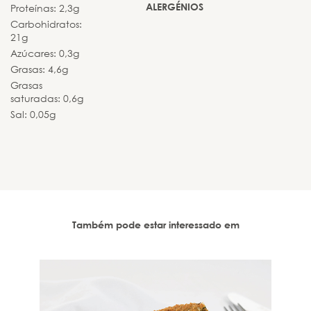
ALERGÉNIOS
Proteínas: 2,3g
Carbohidratos:
21g
Azúcares: 0,3g
Grasas: 4,6g
Grasas
saturadas: 0,6g
Sal: 0,05g
Também pode estar interessado em