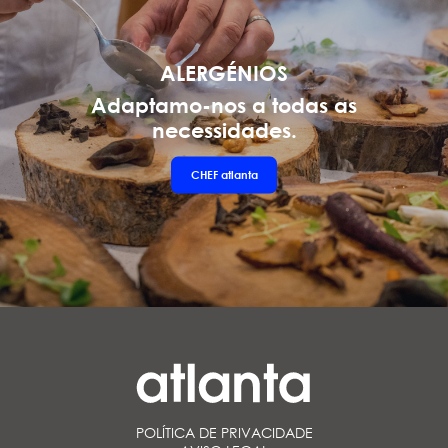
ALERGÉNIOS
Adaptamo-nos a todas as
necessidades.
CHEF
atlanta
POLÍTICA DE PRIVACIDADE