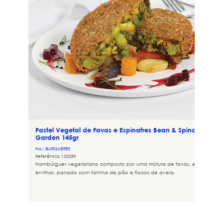
Pastel Vegetal de Favas e Espinafres Bean & Spinach
Garden 145gr
HAMBURGUERES
Referência: 125289
Hambúrguer vegetariano composto por uma mistura de favas, espinafres e
ervilhas, panado com farinha de pão e flocos de aveia.