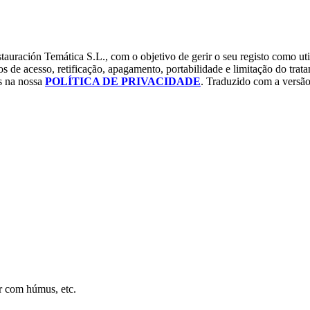
tauración Temática S.L., com o objetivo de gerir o seu registo como uti
os de acesso, retificação, apagamento, portabilidade e limitação do tra
os na nossa
POLÍTICA DE PRIVACIDADE
. Traduzido com a versão
ar com húmus, etc.