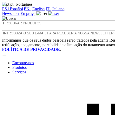
pt
| Português
ES | Español
EN | English
IT | Italiano
Newsletter
Emprego
Informamos que os seus dados pessoais serão tratados pela atlanta Res
retificação, apagamento, portabilidade e limitação do tratamento atra
POLÍTICA DE PRIVACIDADE
.
Encontre-nos
Produtos
Serviços