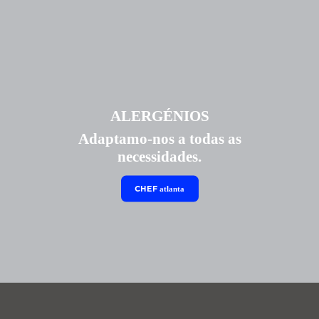
ALERGÉNIOS
Adaptamo-nos a todas as
necessidades.
CHEF
atlanta