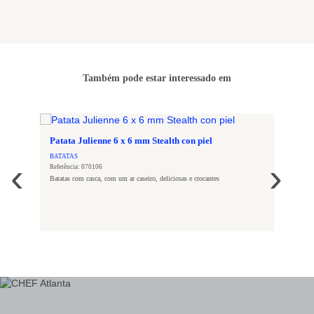
Também pode estar interessado em
Patata Julienne 6 x 6 mm Stealth con piel
BATATAS
‹
›
Referência: 070106
Batatas com casca, com um ar caseiro, deliciosas e crocantes