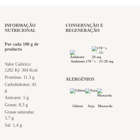
INFORMAÇÃO
CONSERVAÇÃO E
NUTRICIONAL
REGENERAÇÃO
Por cada 100 g de
producto
Ambiente
170 º c - 15-20 seg
Valor Calórico:
1282 Kj/ 304 Kcal
Proteínas: 11.3 g
ALERGÉNIOS
Carbohidratos: 45
g
Azúcares: 5 g
Grasas: 8,3 g
Glúten
Soja
Mostarda
Grasas saturadas:
3,7 g
Sal: 1,4 g