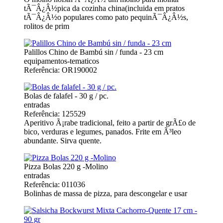
tÃ¯Â¿Â½pica da cozinha china(incluida em pratos
tÃ¯Â¿Â½o populares como pato pequinÃ¯Â¿Â½s,
rolitos de prim
Palillos Chino de Bambú sin / funda - 23 cm
equipamentos-tematicos
Referência: OR190002
Bolas de falafel - 30 g / pc.
entradas
Referência: 125529
Aperitivo Ã¡rabe tradicional, feito a partir de grÃ£o de
bico, verduras e legumes, panados. Frite em Ã³leo
abundante. Sirva quente.
Pizza Bolas 220 g -Molino
entradas
Referência: 011036
Bolinhas de massa de pizza, para descongelar e usar