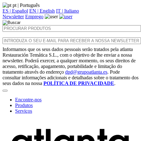
pt
| Português
ES | Español
EN | English
IT | Italiano
Newsletter
Emprego
Informamos que os seus dados pessoais serão tratados pela atlanta
Restauración Temática S.L., com o objetivo de lhe enviar a nossa
newsletter. Poderá exercer, a qualquer momento, os seus direitos de
acesso, retificação, apagamento, portabilidade e limitação do
tratamento através do endereço
dpd@grupoatlanta.es
. Pode
consultar informações adicionais e detalhadas sobre o tratamento dos
seus dados na nossa
POLÍTICA DE PRIVACIDADE
.
Encontre-nos
Produtos
Serviços