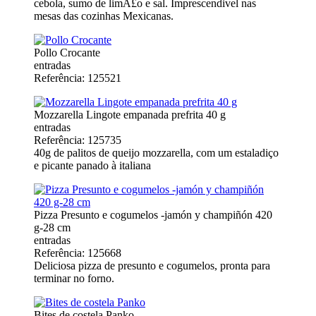
cebola, sumo de limÃ£o e sal. Imprescendivel nas
mesas das cozinhas Mexicanas.
Pollo Crocante
entradas
Referência: 125521
Mozzarella Lingote empanada prefrita 40 g
entradas
Referência: 125735
40g de palitos de queijo mozzarella, com um estaladiço
e picante panado à italiana
Pizza Presunto e cogumelos -jamón y champiñón 420
g-28 cm
entradas
Referência: 125668
Deliciosa pizza de presunto e cogumelos, pronta para
terminar no forno.
Bites de costela Panko