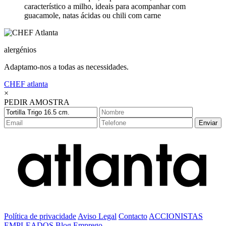
característico a milho, ideais para acompanhar com
guacamole, natas ácidas ou chili com carne
alergénios
Adaptamo-nos a todas as necessidades.
CHEF
atlanta
×
PEDIR AMOSTRA
Enviar
Política de privacidade
Aviso Legal
Contacto
ACCIONISTAS
EMPLEADOS
Blog
Emprego