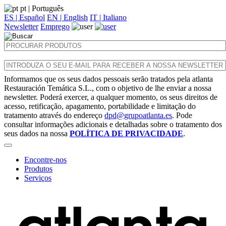
pt
| Português
ES | Español
EN | English
IT | Italiano
Newsletter
Emprego
Informamos que os seus dados pessoais serão tratados pela atlanta
Restauración Temática S.L., com o objetivo de lhe enviar a nossa
newsletter. Poderá exercer, a qualquer momento, os seus direitos de
acesso, retificação, apagamento, portabilidade e limitação do
tratamento através do endereço
dpd@grupoatlanta.es
. Pode
consultar informações adicionais e detalhadas sobre o tratamento dos
seus dados na nossa
POLÍTICA DE PRIVACIDADE
.
Encontre-nos
Produtos
Serviços