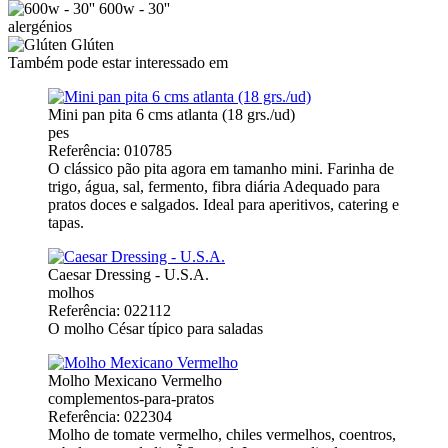
600w - 30''
alergénios
Glúten
Também pode estar interessado em
Mini pan pita 6 cms atlanta (18 grs./ud)
pes
Referência: 010785
O clássico pão pita agora em tamanho mini. Farinha de
trigo, água, sal, fermento, fibra diária Adequado para
pratos doces e salgados. Ideal para aperitivos, catering e
tapas.
Caesar Dressing - U.S.A.
molhos
Referência: 022112
O molho César típico para saladas
Molho Mexicano Vermelho
complementos-para-pratos
Referência: 022304
Molho de tomate vermelho, chiles vermelhos, coentros,