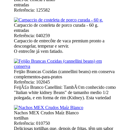
entradas
Referência: 125582
Carpaccio de costeleta de porco curada - 60 g.
entradas
Referência: 040259
Carpaccio de entrecôte de vaca premium pronto a
descongelar, temperar e servir.
O entrecôte já vem fatiado.
Feijão Brancas Cozidas (cannellini beans) em conserva
complementos-para-pratos
Referência: 102045
FeijÃ£o Branco Canellini: TambÃ©m conhecido como
"Italian white kidney Beans" de tamanho medio 1/2
polegada, e em forma de rim (Kidney). Esta variedad
Nachos MEX Crudos Maíz Blanco
tortilhas
Referência: 010750
Deliciosas tortilhas que, depois de fritas, têm um sabor