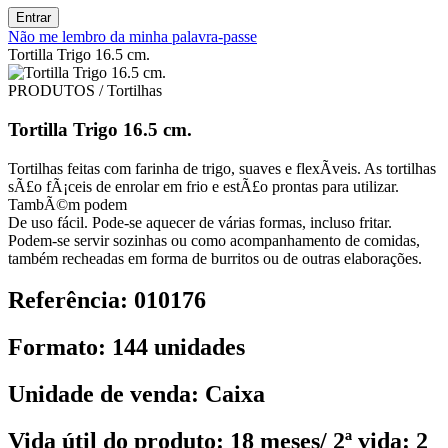
Entrar
Não me lembro da minha palavra-passe
Tortilla Trigo 16.5 cm.
PRODUTOS / Tortilhas
Tortilla Trigo 16.5 cm.
Tortilhas feitas com farinha de trigo, suaves e flexÃ­veis. As tortilhas
sÃ£o fÃ¡ceis de enrolar em frio e estÃ£o prontas para utilizar.
TambÃ©m podem
De uso fácil. Pode-se aquecer de várias formas, incluso fritar.
Podem-se servir sozinhas ou como acompanhamento de comidas,
também recheadas em forma de burritos ou de outras elaborações.
Referência: 010176
Formato: 144 unidades
Unidade de venda: Caixa
Vida útil do produto: 18 meses/ 2ª vida: 2