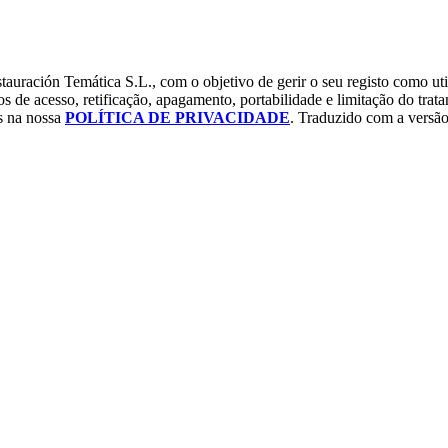
tauración Temática S.L., com o objetivo de gerir o seu registo como uti
os de acesso, retificação, apagamento, portabilidade e limitação do tra
os na nossa
POLÍTICA DE PRIVACIDADE
. Traduzido com a versão