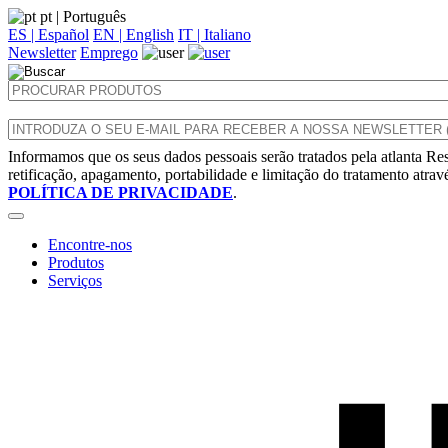
pt
| Português
ES | Español
EN | English
IT | Italiano
Newsletter
Emprego
Informamos que os seus dados pessoais serão tratados pela atlanta Res
retificação, apagamento, portabilidade e limitação do tratamento atra
POLÍTICA DE PRIVACIDADE
.
Encontre-nos
Produtos
Serviços