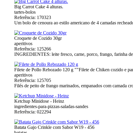
Big Carrot Cake 4 alturas.
tartes-bolos
Referência: 170323
Um bolo de cenoura ao estilo americano de 4 camadas rechead
Croquete de Cozido 30gr
aperitivos
Referência: 125266
INGREDIENTES: leite fresco, carne, porco, frango, farinha de t
Filete de Pollo Rebozado 120 g ""Filete de Chiken cozido e p
aperitivos
Referência: 125705
Filés de peito de frango marinados, empanados com camada cro
Ketchup Minidose - Heinz
ingredientes-para-pizzas-saladas-sandes
Referência: 022294
Batata Gajo Crinkle com Sabor W19 - 456
batatas