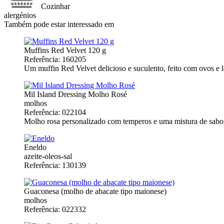
Cozinhar
alergénios
Também pode estar interessado em
Muffins Red Velvet 120 g
Referência: 160205
Um muffin Red Velvet delicioso e suculento, feito com ovos e l
Mil Island Dressing Molho Rosé
molhos
Referência: 022104
Molho rosa personalizado com temperos e uma mistura de sabor
Eneldo
azeite-oleos-sal
Referência: 130139
Guaconesa (molho de abacate tipo maionese)
molhos
Referência: 022332