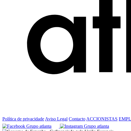
Política de privacidade
Aviso Legal
Contacto
ACCIONISTAS
EMP