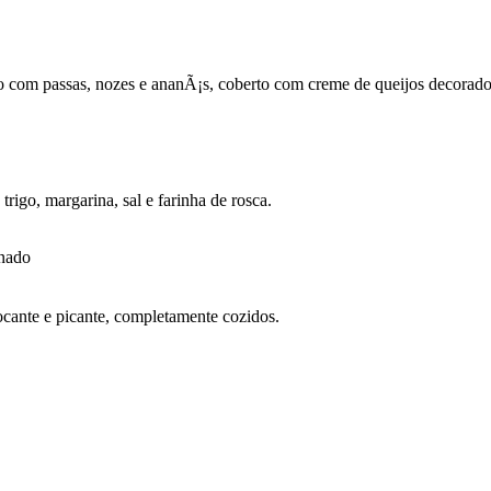
o com passas, nozes e ananÃ¡s, coberto com creme de queijos decora
rigo, margarina, sal e farinha de rosca.
anado
cante e picante, completamente cozidos.