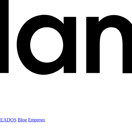
LEADOS
Blog
Emprego