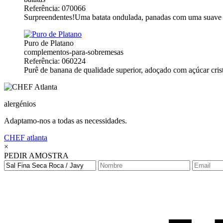
Referência: 070066
Surpreendentes!Uma batata ondulada, panadas com uma suave ca
Puro de Platano
complementos-para-sobremesas
Referência: 060224
Purê de banana de qualidade superior, adoçado com açúcar crist
alergénios
Adaptamo-nos a todas as necessidades.
CHEF
atlanta
×
PEDIR AMOSTRA