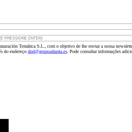
tauración Temática S.L., com o objetivo de lhe enviar a nossa newslette
vés do endereço
dpd@grupoatlanta.es
. Pode consultar informações adici