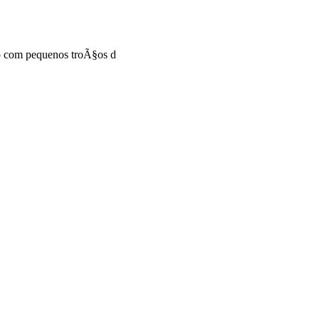
do com pequenos troÃ§os d