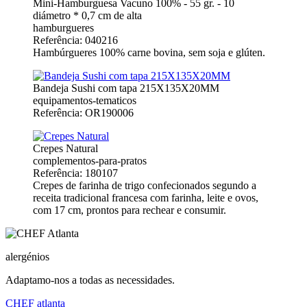
Mini-Hamburguesa Vacuno 100% - 55 gr. - 10
diámetro * 0,7 cm de alta
hamburgueres
Referência: 040216
Hambúrgueres 100% carne bovina, sem soja e glúten.
Bandeja Sushi com tapa 215X135X20MM
equipamentos-tematicos
Referência: OR190006
Crepes Natural
complementos-para-pratos
Referência: 180107
Crepes de farinha de trigo confecionados segundo a
receita tradicional francesa com farinha, leite e ovos,
com 17 cm, prontos para rechear e consumir.
alergénios
Adaptamo-nos a todas as necessidades.
CHEF
atlanta