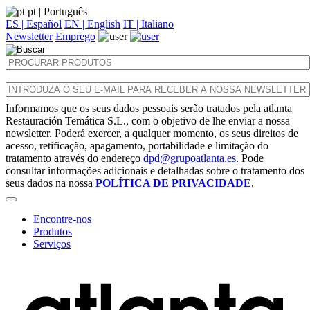
pt
| Português
ES | Español
EN | English
IT | Italiano
Newsletter
Emprego
Informamos que os seus dados pessoais serão tratados pela atlanta
Restauración Temática S.L., com o objetivo de lhe enviar a nossa
newsletter. Poderá exercer, a qualquer momento, os seus direitos de
acesso, retificação, apagamento, portabilidade e limitação do
tratamento através do endereço
dpd@grupoatlanta.es
. Pode
consultar informações adicionais e detalhadas sobre o tratamento dos
seus dados na nossa
POLÍTICA DE PRIVACIDADE
.
Encontre-nos
Produtos
Serviços