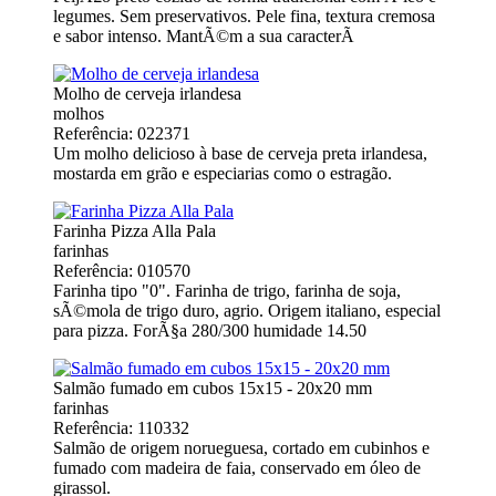
legumes. Sem preservativos. Pele fina, textura cremosa
e sabor intenso. MantÃ©m a sua caracterÃ­
Molho de cerveja irlandesa
molhos
Referência: 022371
Um molho delicioso à base de cerveja preta irlandesa,
mostarda em grão e especiarias como o estragão.
Farinha Pizza Alla Pala
farinhas
Referência: 010570
Farinha tipo "0". Farinha de trigo, farinha de soja,
sÃ©mola de trigo duro, agrio. Origem italiano, especial
para pizza. ForÃ§a 280/300 humidade 14.50
Salmão fumado em cubos 15x15 - 20x20 mm
farinhas
Referência: 110332
Salmão de origem norueguesa, cortado em cubinhos e
fumado com madeira de faia, conservado em óleo de
girassol.