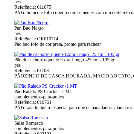
pes
Referência: 011075
PÃ£o branco e fofo coberto com sementes com um corte reto na 
Pan Bao Negro
pes
Referência: OR010714
Pão bao fofo de cor preta, pronto para rechear.
Pão de cachorro-quente Extra Longo -25 cm - 105 gr
pes
Referência: 011081
PÃOZINHO DE CASCA DOURADA, MACIO AO TATO,
Pão Ralado PS Cracker -1 MT
complementos-para-pratos
Referência: 010761
PÃ£o ralado ligeiro especial para que os panadados saiam crocan
Salsa Romesco
complementos-para-pratos
Referência: 022191