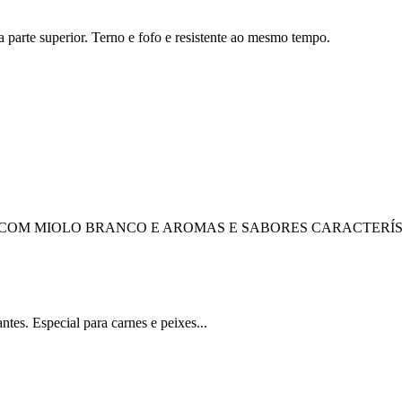
parte superior. Terno e fofo e resistente ao mesmo tempo.
 COM MIOLO BRANCO E AROMAS E SABORES CARACTERÍS
tes. Especial para carnes e peixes...