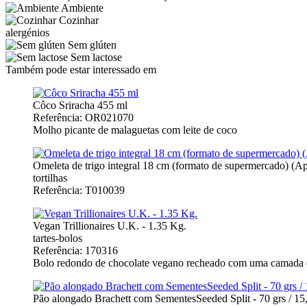
Ambiente
Cozinhar
alergénios
Sem glúten
Sem lactose
Também pode estar interessado em
Côco Sriracha 455 ml
Referência: OR021070
Molho picante de malaguetas com leite de coco
Omeleta de trigo integral 18 cm (formato de supermercado) (Ap
tortilhas
Referência: T010039
Vegan Trillionaires U.K. - 1.35 Kg.
tartes-bolos
Referência: 170316
Bolo redondo de chocolate vegano recheado com uma camada d
Pão alongado Brachett com SementesSeeded Split - 70 grs / 15