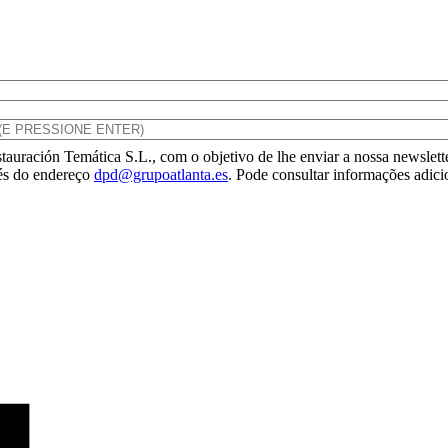
tauración Temática S.L., com o objetivo de lhe enviar a nossa newslette
vés do endereço
dpd@grupoatlanta.es
. Pode consultar informações adici