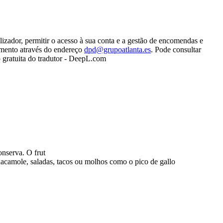
lizador, permitir o acesso à sua conta e a gestão de encomendas e
tamento através do endereço
dpd@grupoatlanta.es
. Pode consultar
 gratuita do tradutor - DeepL.com
nserva. O frut
uacamole, saladas, tacos ou molhos como o pico de gallo