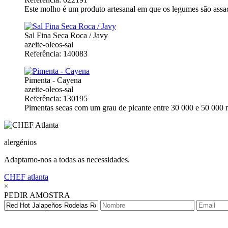
Este molho é um produto artesanal em que os legumes são assado
Sal Fina Seca Roca / Javy
azeite-oleos-sal
Referência: 140083
Pimenta - Cayena
azeite-oleos-sal
Referência: 130195
Pimentas secas com um grau de picante entre 30 000 e 50 000 na
alergénios
Adaptamo-nos a todas as necessidades.
CHEF
atlanta
×
PEDIR AMOSTRA