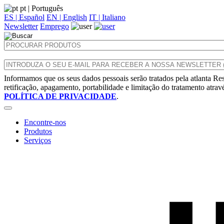
pt
| Português
ES | Español
EN | English
IT | Italiano
Newsletter
Emprego
Informamos que os seus dados pessoais serão tratados pela atlanta Res
retificação, apagamento, portabilidade e limitação do tratamento atra
POLÍTICA DE PRIVACIDADE
.
Encontre-nos
Produtos
Serviços