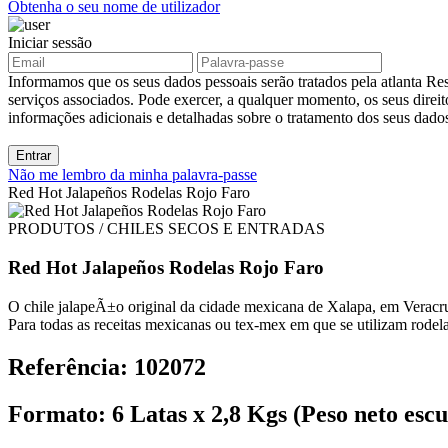
Obtenha o seu nome de utilizador
Iniciar sessão
Informamos que os seus dados pessoais serão tratados pela atlanta Res
serviços associados. Pode exercer, a qualquer momento, os seus direit
informações adicionais e detalhadas sobre o tratamento dos seus dad
Entrar
Não me lembro da minha palavra-passe
Red Hot Jalapeños Rodelas Rojo Faro
PRODUTOS / CHILES SECOS E ENTRADAS
Red Hot Jalapeños Rodelas Rojo Faro
O chile jalapeÃ±o original da cidade mexicana de Xalapa, em Veracr
Para todas as receitas mexicanas ou tex-mex em que se utilizam rode
Referência: 102072
Formato: 6 Latas x 2,8 Kgs (Peso neto escu