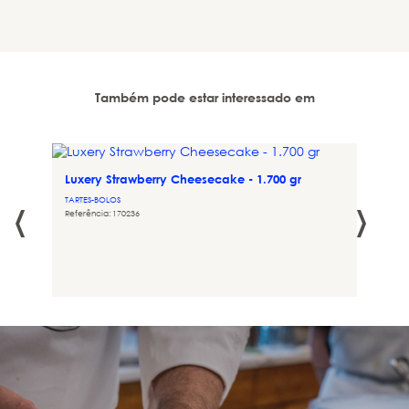
Também pode estar interessado em
Luxery Strawberry Cheesecake - 1.700 gr
‹
›
TARTES-BOLOS
Referência: 170236