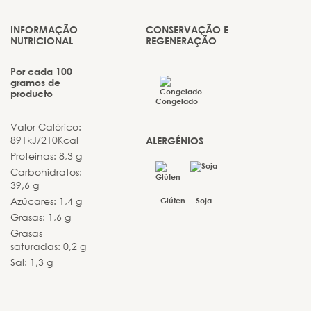
INFORMAÇÃO
CONSERVAÇÃO E
NUTRICIONAL
REGENERAÇÃO
Por cada 100
gramos de
producto
Congelado
Valor Calórico:
891kJ/210Kcal
ALERGÉNIOS
Proteínas: 8,3 g
Carbohidratos:
39,6 g
Azúcares: 1,4 g
Glúten
Soja
Grasas: 1,6 g
Grasas
saturadas: 0,2 g
Sal: 1,3 g