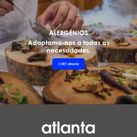
ALERGÉNIOS
Adaptamo-nos a todas as
necessidades.
CHEF
atlanta