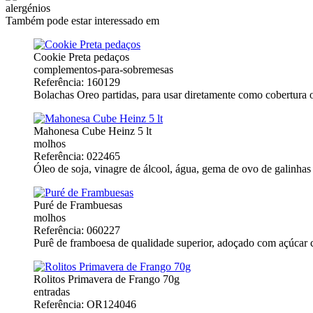
alergénios
Também pode estar interessado em
Cookie Preta pedaços
complementos-para-sobremesas
Referência: 160129
Bolachas Oreo partidas, para usar diretamente como cobertura o
Mahonesa Cube Heinz 5 lt
molhos
Referência: 022465
Óleo de soja, vinagre de álcool, água, gema de ovo de galinhas c
Puré de Frambuesas
molhos
Referência: 060227
Purê de framboesa de qualidade superior, adoçado com açúcar cr
Rolitos Primavera de Frango 70g
entradas
Referência: OR124046