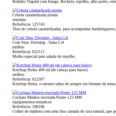
Rolinho Vegetal com frango. Recheio: repolho, alho porro, cen
Cebola caramelizada pronta
entradas
Referência: 125743
Tiras de cebola caramelizadas, para acompanhar hambúrgueres, 
Cole Slaw Dressing - Salsa Col
molhos
Referência: 022113
Molho especial para salada de repolho
Ketchup Heinz 400 ml (de cabeça para baixo)
molhos
Referência: 022397
Ketchup Heinz, o mesmo sabor de sempre em formato de mesa
Cuchara Madera encerada Postre 125 MM
equipamentos-tematicos
Referência: 190186
Colher de madeira com uma fina camada de cera natural, que pr