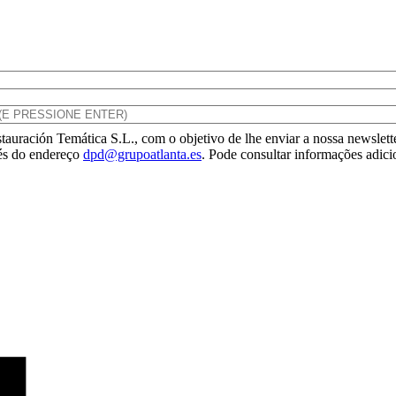
tauración Temática S.L., com o objetivo de lhe enviar a nossa newslette
vés do endereço
dpd@grupoatlanta.es
. Pode consultar informações adici