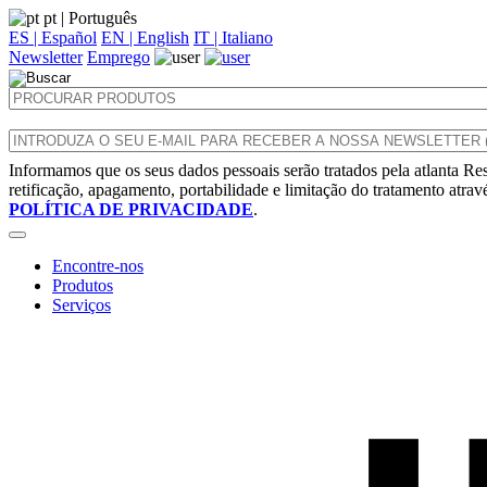
pt
| Português
ES | Español
EN | English
IT | Italiano
Newsletter
Emprego
Informamos que os seus dados pessoais serão tratados pela atlanta Res
retificação, apagamento, portabilidade e limitação do tratamento atra
POLÍTICA DE PRIVACIDADE
.
Encontre-nos
Produtos
Serviços