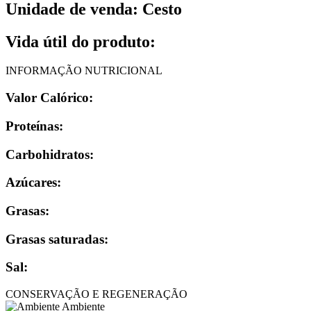
Unidade de venda: Cesto
Vida útil do produto:
INFORMAÇÃO NUTRICIONAL
Valor Calórico:
Proteínas:
Carbohidratos:
Azúcares:
Grasas:
Grasas saturadas:
Sal:
CONSERVAÇÃO E REGENERAÇÃO
Ambiente