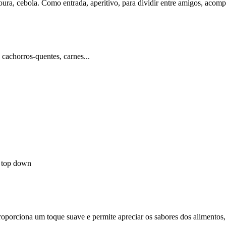
oura, cebola. Como entrada, aperitivo, para dividir entre amigos, aco
cachorros-quentes, carnes...
 top down
oporciona um toque suave e permite apreciar os sabores dos alimentos,