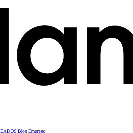
LEADOS
Blog
Emprego