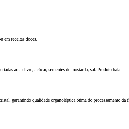
u em receitas doces.
riadas ao ar livre, açúcar, sementes de mostarda, sal. Produto halal
istal, garantindo qualidade organoléptica ótima do processamento da fr