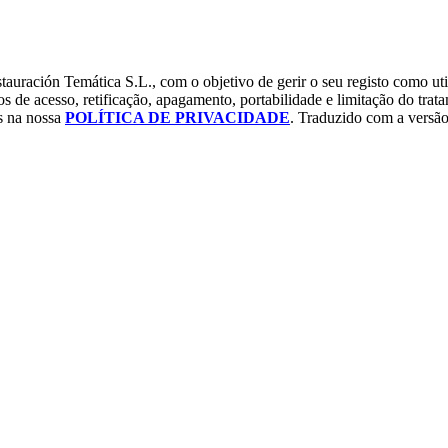
tauración Temática S.L., com o objetivo de gerir o seu registo como uti
os de acesso, retificação, apagamento, portabilidade e limitação do tra
os na nossa
POLÍTICA DE PRIVACIDADE
. Traduzido com a versão