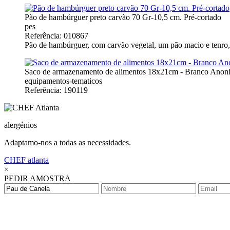
Pão de hambúrguer preto carvão 70 Gr-10,5 cm. Pré-cortado
pes
Referência: 010867
Pão de hambúrguer, com carvão vegetal, um pão macio e tenro,
Saco de armazenamento de alimentos 18x21cm - Branco Anon
equipamentos-tematicos
Referência: 190119
alergénios
Adaptamo-nos a todas as necessidades.
CHEF
atlanta
×
PEDIR AMOSTRA