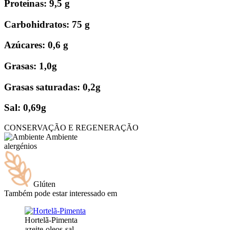
Proteínas: 9,5 g
Carbohidratos: 75 g
Azúcares: 0,6 g
Grasas: 1,0g
Grasas saturadas: 0,2g
Sal: 0,69g
CONSERVAÇÃO E REGENERAÇÃO
Ambiente
alergénios
Glúten
Também pode estar interessado em
Hortelã-Pimenta
azeite-oleos-sal