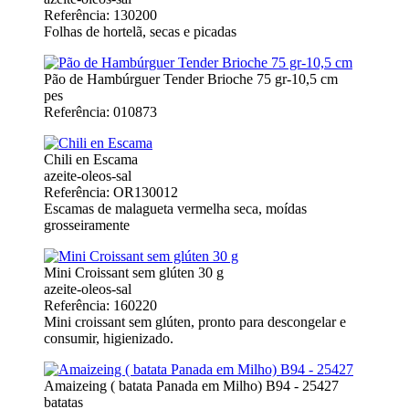
Referência: 130200
Folhas de hortelã, secas e picadas
Pão de Hambúrguer Tender Brioche 75 gr-10,5 cm
pes
Referência: 010873
Chili en Escama
azeite-oleos-sal
Referência: OR130012
Escamas de malagueta vermelha seca, moídas
grosseiramente
Mini Croissant sem glúten 30 g
azeite-oleos-sal
Referência: 160220
Mini croissant sem glúten, pronto para descongelar e
consumir, higienizado.
Amaizeing ( batata Panada em Milho) B94 - 25427
batatas