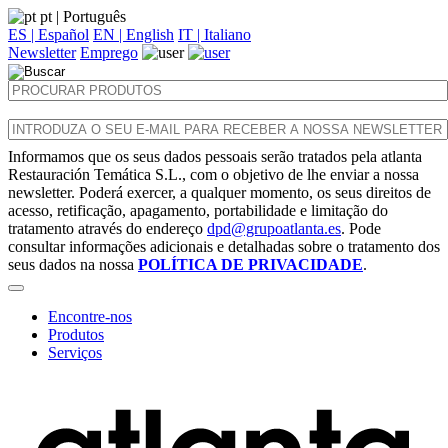
pt
| Português
ES | Español
EN | English
IT | Italiano
Newsletter
Emprego
Informamos que os seus dados pessoais serão tratados pela atlanta
Restauración Temática S.L., com o objetivo de lhe enviar a nossa
newsletter. Poderá exercer, a qualquer momento, os seus direitos de
acesso, retificação, apagamento, portabilidade e limitação do
tratamento através do endereço
dpd@grupoatlanta.es
. Pode
consultar informações adicionais e detalhadas sobre o tratamento dos
seus dados na nossa
POLÍTICA DE PRIVACIDADE
.
Encontre-nos
Produtos
Serviços