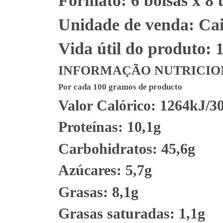
Formato: 6 bolsas x 8 
Unidade de venda: Ca
Vida útil do produto: 
INFORMAÇÃO NUTRICIO
Por cada 100 gramos de producto
Valor Calórico: 1264kJ/3
Proteínas: 10,1g
Carbohidratos: 45,6g
Azúcares: 5,7g
Grasas: 8,1g
Grasas saturadas: 1,1g