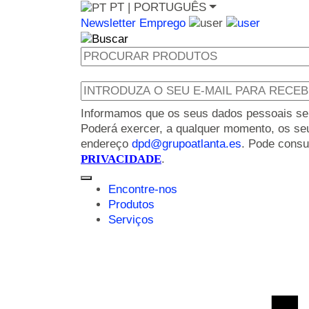
PT
| PORTUGUÊS
Newsletter
Emprego
Informamos que os seus dados pessoais serão
Poderá exercer, a qualquer momento, os seus
endereço
dpd@grupoatlanta.es
. Pode consu
PRIVACIDADE
.
Encontre-nos
Produtos
Serviços