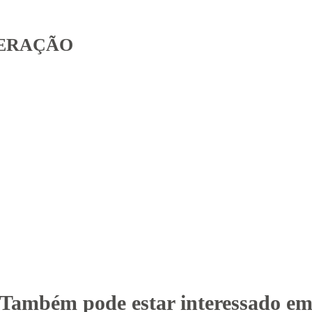
NERAÇÃO
Também pode estar interessado e