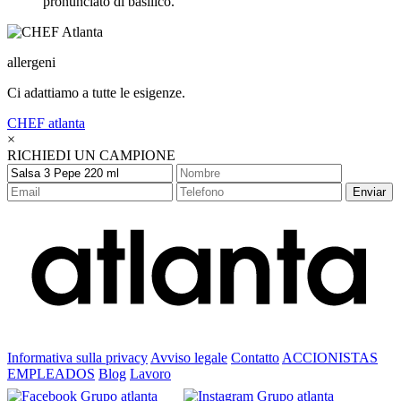
pronunciato di basilico.
allergeni
Ci adattiamo a tutte le esigenze.
CHEF
atlanta
×
RICHIEDI UN CAMPIONE
Enviar
Informativa sulla privacy
Avviso legale
Contatto
ACCIONISTAS
EMPLEADOS
Blog
Lavoro