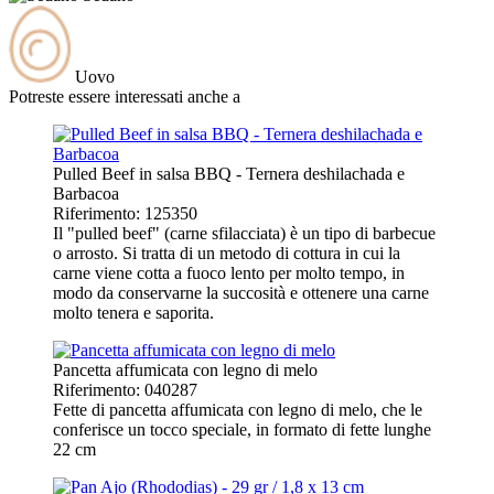
Uovo
Potreste essere interessati anche a
Pulled Beef in salsa BBQ - Ternera deshilachada e
Barbacoa
Riferimento: 125350
Il "pulled beef" (carne sfilacciata) è un tipo di barbecue
o arrosto. Si tratta di un metodo di cottura in cui la
carne viene cotta a fuoco lento per molto tempo, in
modo da conservarne la succosità e ottenere una carne
molto tenera e saporita.
Pancetta affumicata con legno di melo
Riferimento: 040287
Fette di pancetta affumicata con legno di melo, che le
conferisce un tocco speciale, in formato di fette lunghe
22 cm