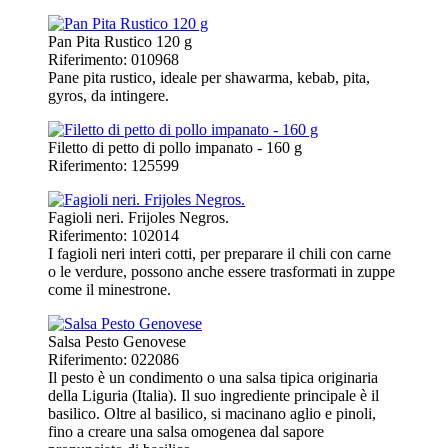
Pan Pita Rustico 120 g
Riferimento: 010968
Pane pita rustico, ideale per shawarma, kebab, pita,
gyros, da intingere.
Filetto di petto di pollo impanato - 160 g
Riferimento: 125599
Fagioli neri. Frijoles Negros.
Riferimento: 102014
I fagioli neri interi cotti, per preparare il chili con carne
o le verdure, possono anche essere trasformati in zuppe
come il minestrone.
Salsa Pesto Genovese
Riferimento: 022086
Il pesto è un condimento o una salsa tipica originaria
della Liguria (Italia). Il suo ingrediente principale è il
basilico. Oltre al basilico, si macinano aglio e pinoli,
fino a creare una salsa omogenea dal sapore