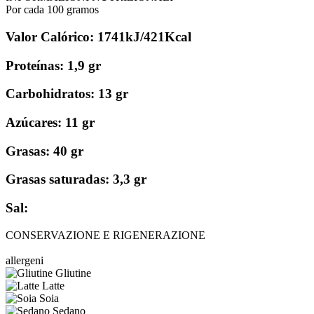
Por cada 100 gramos
Valor Calórico: 1741kJ/421Kcal
Proteínas: 1,9 gr
Carbohidratos: 13 gr
Azúcares: 11 gr
Grasas: 40 gr
Grasas saturadas: 3,3 gr
Sal:
CONSERVAZIONE E RIGENERAZIONE
allergeni
Gliutine
Latte
Soia
Sedano