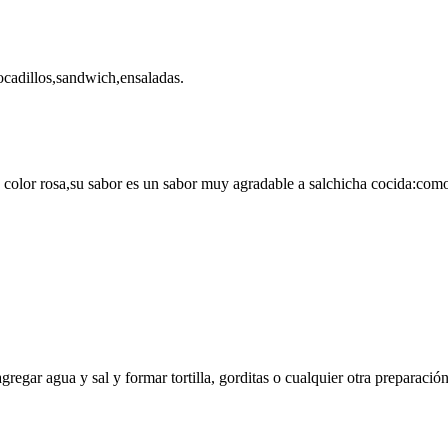
bocadillos,sandwich,ensaladas.
 color rosa,su sabor es un sabor muy agradable a salchicha cocida:como 
regar agua y sal y formar tortilla, gorditas o cualquier otra preparaci