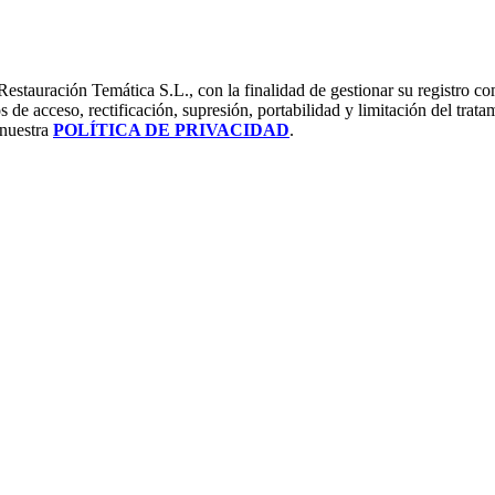
estauración Temática S.L., con la finalidad de gestionar su registro com
 de acceso, rectificación, supresión, portabilidad y limitación del trata
 nuestra
POLÍTICA DE PRIVACIDAD
.