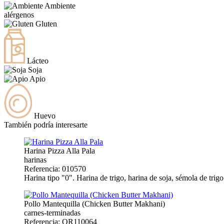
Ambiente
alérgenos
Gluten
Lácteo
Soja
Apio
Huevo
También podría interesarte
Harina Pizza Alla Pala
harinas
Referencia: 010570
Harina tipo "0". Harina de trigo, harina de soja, sémola de tri
Pollo Mantequilla (Chicken Butter Makhani)
carnes-terminadas
Referencia: OR110064