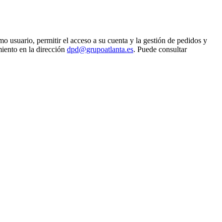
o usuario, permitir el acceso a su cuenta y la gestión de pedidos y
miento en la dirección
dpd@grupoatlanta.es
. Puede consultar