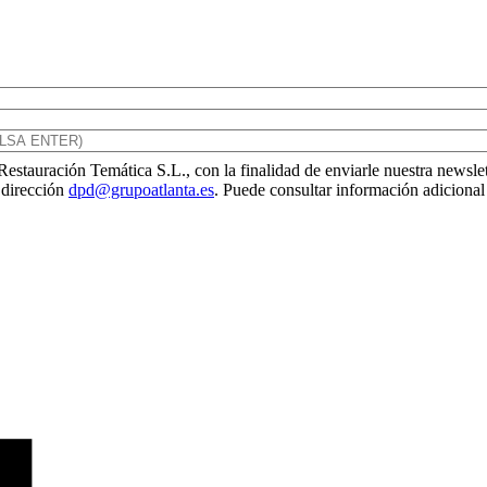
Restauración Temática S.L., con la finalidad de enviarle nuestra newsle
a dirección
dpd@grupoatlanta.es
. Puede consultar información adicional 