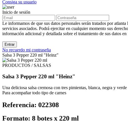
Consiga su usuario
Inicio de sesión
Le informamos de que sus datos personales serán tratados por atlanta R
servicios asociados. Podrá ejercitar en cualquier momento sus derechos
información adicional y detallada sobre el tratamiento de sus datos en
Entrar
No recuerdo mi contraseña
Salsa 3 Pepper 220 ml "Heinz"
PRODUCTOS / SALSAS
Salsa 3 Pepper 220 ml "Heinz"
Una deliciosa salsa cremosa con tres pimientas, blanca, negra y verde
Para acompañar todo tipo de carnes
Referencia: 022308
Formato: 8 botes x 220 ml