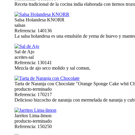
Receta tradicional de la cocina india elaborada con tiernos tr
Salsa Holandesa KNORR
salsas
Referencia: 140136
La salsa holandesa es una emulsión de yema de huevo y mantequi
Sal de Ajo
aceites-sal
Referencia: 130141
Mezcla de ajo seco molido y sal comun,
Tarta de Naranja con Chocolate "Orange Sponge Cake whit Ch
producto-terminado
Referencia: 170217
Delicioso bizcocho de naranja con mermelada de naranja y cubie
Jarritos Lima-limon
producto-terminado
Referencia: 150250