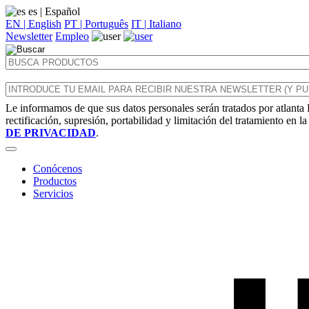
es
| Español
EN | English
PT | Português
IT | Italiano
Newsletter
Empleo
Le informamos de que sus datos personales serán tratados por atlanta 
rectificación, supresión, portabilidad y limitación del tratamiento en l
DE PRIVACIDAD
.
Conócenos
Productos
Servicios