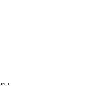
4.50%. C