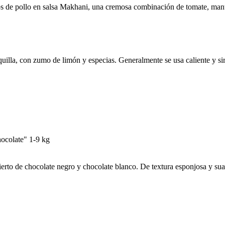
ozos de pollo en salsa Makhani, una cremosa combinación de tomate, mant
lla, con zumo de limón y especias. Generalmente se usa caliente y sirv
ocolate" 1-9 kg
rto de chocolate negro y chocolate blanco. De textura esponjosa y sua