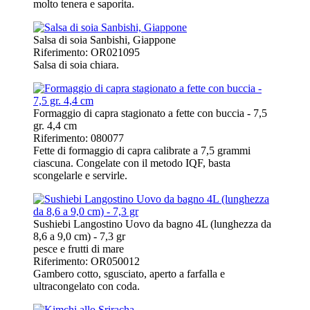
molto tenera e saporita.
Salsa di soia Sanbishi, Giappone
Riferimento: OR021095
Salsa di soia chiara.
Formaggio di capra stagionato a fette con buccia - 7,5
gr. 4,4 cm
Riferimento: 080077
Fette di formaggio di capra calibrate a 7,5 grammi
ciascuna. Congelate con il metodo IQF, basta
scongelarle e servirle.
Sushiebi Langostino Uovo da bagno 4L (lunghezza da
8,6 a 9,0 cm) - 7,3 gr
pesce e frutti di mare
Riferimento: OR050012
Gambero cotto, sgusciato, aperto a farfalla e
ultracongelato con coda.