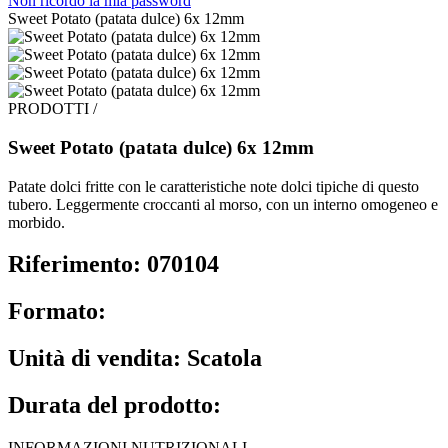
Non ricordo la mia password
Sweet Potato (patata dulce) 6x 12mm
PRODOTTI /
Sweet Potato (patata dulce) 6x 12mm
Patate dolci fritte con le caratteristiche note dolci tipiche di questo
tubero. Leggermente croccanti al morso, con un interno omogeneo e
morbido.
Riferimento: 070104
Formato:
Unità di vendita: Scatola
Durata del prodotto:
INFORMAZIONI NUTRIZIONALI