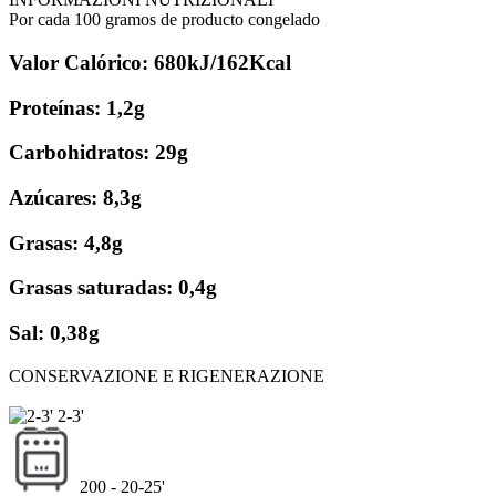
Por cada 100 gramos de producto congelado
Valor Calórico: 680kJ/162Kcal
Proteínas: 1,2g
Carbohidratos: 29g
Azúcares: 8,3g
Grasas: 4,8g
Grasas saturadas: 0,4g
Sal: 0,38g
CONSERVAZIONE E RIGENERAZIONE
2-3'
200 - 20-25'