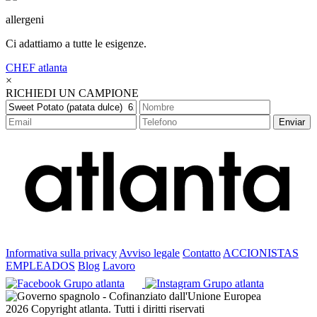
allergeni
Ci adattiamo a tutte le esigenze.
CHEF
atlanta
×
RICHIEDI UN CAMPIONE
Enviar
Informativa sulla privacy
Avviso legale
Contatto
ACCIONISTAS
EMPLEADOS
Blog
Lavoro
2026 Copyright atlanta. Tutti i diritti riservati