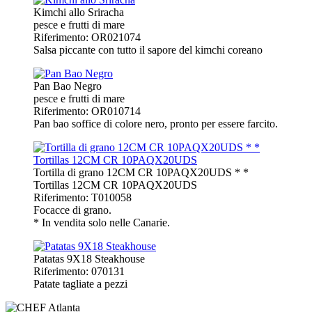
Kimchi allo Sriracha
pesce e frutti di mare
Riferimento: OR021074
Salsa piccante con tutto il sapore del kimchi coreano
Pan Bao Negro
pesce e frutti di mare
Riferimento: OR010714
Pan bao soffice di colore nero, pronto per essere farcito.
Tortilla di grano 12CM CR 10PAQX20UDS * *
Tortillas 12CM CR 10PAQX20UDS
Riferimento: T010058
Focacce di grano.
* In vendita solo nelle Canarie.
Patatas 9X18 Steakhouse
Riferimento: 070131
Patate tagliate a pezzi