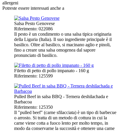
allergeni
Potreste essere interessati anche a
Salsa Pesto Genovese
Riferimento: 022086
Il pesto è un condimento o una salsa tipica originaria
della Liguria (Italia). Il suo ingrediente principale è il
basilico. Oltre al basilico, si macinano aglio e pinoli,
fino a creare una salsa omogenea dal sapore
pronunciato di basilico.
Filetto di petto di pollo impanato - 160 g
Riferimento: 125599
Pulled Beef in salsa BBQ - Ternera deshilachada e
Barbacoa
Riferimento: 125350
Il "pulled beef" (carne sfilacciata) è un tipo di barbecue
o arrosto. Si tratta di un metodo di cottura in cui la
carne viene cotta a fuoco lento per molto tempo, in
modo da conservarne la succosità e ottenere una carne