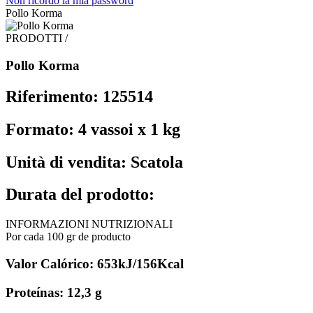
Non ricordo la mia password
Pollo Korma
PRODOTTI /
Pollo Korma
Riferimento: 125514
Formato: 4 vassoi x 1 kg
Unità di vendita: Scatola
Durata del prodotto:
INFORMAZIONI NUTRIZIONALI
Por cada 100 gr de producto
Valor Calórico: 653kJ/156Kcal
Proteínas: 12,3 g