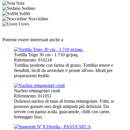
Soia
Sedano
Solfiti
Noccioline
Uovo
Potreste essere interessati anche a
Tortilla Trigo 30 cm - 1.710 gr/paq.
Riferimento: 010218
Tortillas prodotte con farina di grano. Tortillas tenere e
flessibili, facili da arrotolare e pronte all'uso. Ideali per
preparazioni fredde.
Nachos rettangolari crudi
Riferimento: 011051
Deliziosi nachos di mais di forma rettangolare. Fritti, si
possono gustare uno degli antipasti più deliziosi. Da
servire con panna acida, guacamole, chilli con carne,
formaggio fuso.