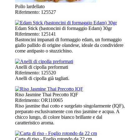
Pollo lardellato
Riferimento: 125527
Edam Stick (bastoncini di formaggio Edam) 30gr
Riferimento: 125141
Bastoncini impanati di formaggio edam, un formaggio
giallo pallido di origine olandese, ideale da condividere
come antipasto o stuzzichino.
Anelli di cipolla preformati
Riferimento: 125520
Anelli di cipolla già tagliati.
Riso Jasmine Thai Precotto IQF
Riferimento: OR110065
Riso jasmine thai cotto e surgelato singolarmente (IQF),
preparato esclusivamente con riso jasmine e acqua. A
chicco lungo, di colore bianco brillante e dal
caratteristico aroma.
Carta di riso - Foglio rotondo da 22 cm