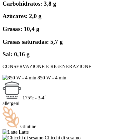
Carbohidratos: 3,8 g
Azúcares: 2,0 g
Grasas: 10,4 g
Grasas saturadas: 5,7 g
Sal: 0,16 g
CONSERVAZIONE E RIGENERAZIONE
850 W - 4 min
175ºc - 3-4´
allergeni
Gliutine
Latte
Chicchi di sesamo