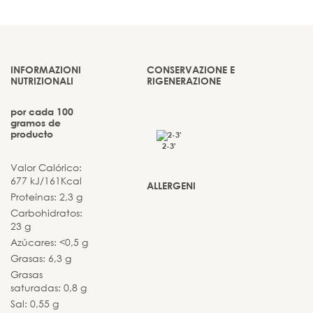
INFORMAZIONI
CONSERVAZIONE E
NUTRIZIONALI
RIGENERAZIONE
por cada 100
gramos de
producto
2-3'
Valor Calórico:
677 kJ/161Kcal
ALLERGENI
Proteínas: 2,3 g
Carbohidratos:
23 g
Azúcares: <0,5 g
Grasas: 6,3 g
Grasas
saturadas: 0,8 g
Sal: 0,55 g