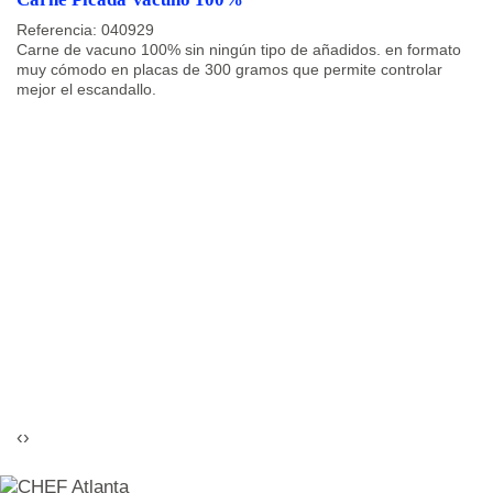
Referencia: 040929
Carne de vacuno 100% sin ningún tipo de añadidos. en formato
muy cómodo en placas de 300 gramos que permite controlar
mejor el escandallo.
n
‹
›