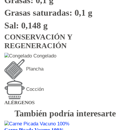
Grasas: 0,1 g
Grasas saturadas: 0,1 g
Sal: 0,148 g
CONSERVACIÓN Y
REGENERACIÓN
Congelado
Plancha
Cocción
ALÉRGENOS
También podría interesarte
Carne Picada Vacuno 100%