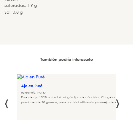
saturadas: 1,9 g
Sal: 0,8 g
También podría interesarte
Ajo en Puré
Referencia: 140150
‹
›
Pure de ajo 100% natural sin ningún tipo de añadidos. Congelado en
.
porciones de 20 gramos, para una fácil utilización y manejo del escandallo.