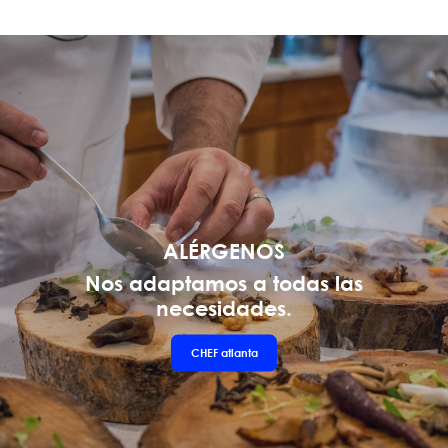
ALÉRGENOS
Nos adaptamos a todas las
necesidades.
CHEF
atlanta