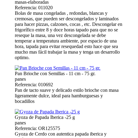
masas-elaboradas
Referencia: 011020
Bolas de masa congeladas , redondas, blancas y
cremosas, que pueden ser descongelados y laminados
para hacer pizzas, calzones, cocas , etc. Descongelar en
frigorífico entre 8 y doce horas tapado para que no se
reseque la masa, una vez descongelada se debe
temperar a temperatura ambiente, por espacio de una
hora, tapada para evitar resequedad esto hace que sea
mucho mas fácil trabajar la masa y tenga un desarrollo
optimo.
Pan Brioche con Semillas - 11 cm - 75 gr.
panes
Referencia: 010692
Pan de tacto suave y delicado estilo brioche con masa
ligeramente dulce, ideal para hamburguesas y
bocadillos
Gyoza de Papada Iberica -25 g
panes
Referencia: OR125575
Gyoza de Cerdo con autentica papada iberica y