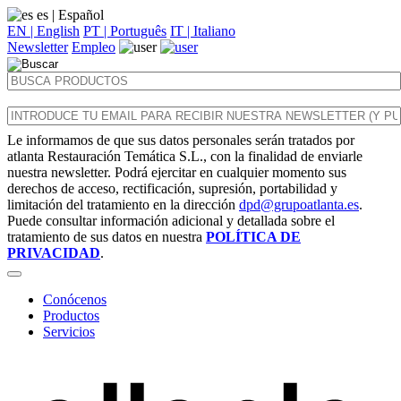
es
| Español
EN | English
PT | Português
IT | Italiano
Newsletter
Empleo
Le informamos de que sus datos personales serán tratados por
atlanta Restauración Temática S.L., con la finalidad de enviarle
nuestra newsletter. Podrá ejercitar en cualquier momento sus
derechos de acceso, rectificación, supresión, portabilidad y
limitación del tratamiento en la dirección
dpd@grupoatlanta.es
.
Puede consultar información adicional y detallada sobre el
tratamiento de sus datos en nuestra
POLÍTICA DE
PRIVACIDAD
.
Conócenos
Productos
Servicios