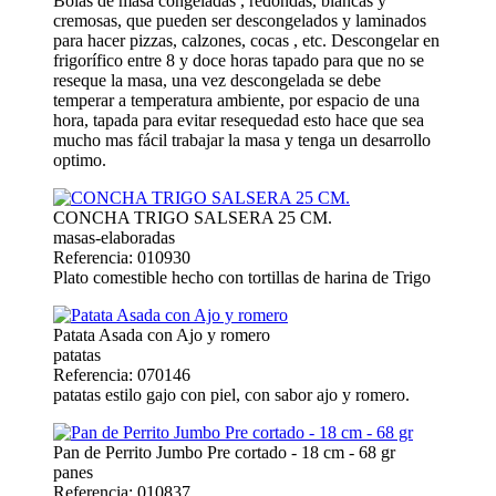
Bolas de masa congeladas , redondas, blancas y
cremosas, que pueden ser descongelados y laminados
para hacer pizzas, calzones, cocas , etc. Descongelar en
frigorífico entre 8 y doce horas tapado para que no se
reseque la masa, una vez descongelada se debe
temperar a temperatura ambiente, por espacio de una
hora, tapada para evitar resequedad esto hace que sea
mucho mas fácil trabajar la masa y tenga un desarrollo
optimo.
CONCHA TRIGO SALSERA 25 CM.
masas-elaboradas
Referencia: 010930
Plato comestible hecho con tortillas de harina de Trigo
Patata Asada con Ajo y romero
patatas
Referencia: 070146
patatas estilo gajo con piel, con sabor ajo y romero.
Pan de Perrito Jumbo Pre cortado - 18 cm - 68 gr
panes
Referencia: 010837