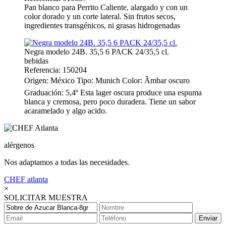
Pan blanco para Perrito Caliente, alargado y con un
color dorado y un corte lateral. Sin frutos secos,
ingredientes transgénicos, ni grasas hidrogenadas
Negra modelo 24B. 35,5 6 PACK 24/35,5 cl.
bebidas
Referencia: 150204
Origen: México Tipo: Munich Color: Ãmbar oscuro
Graduación: 5,4º Esta lager oscura produce una espuma
blanca y cremosa, pero poco duradera. Tiene un sabor
acaramelado y algo acido.
alérgenos
Nos adaptamos a todas las necesidades.
CHEF
atlanta
×
SOLICITAR MUESTRA
Enviar