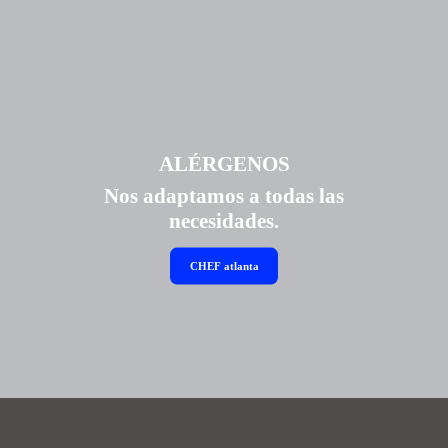
ALÉRGENOS
Nos adaptamos a todas las
necesidades.
CHEF
atlanta