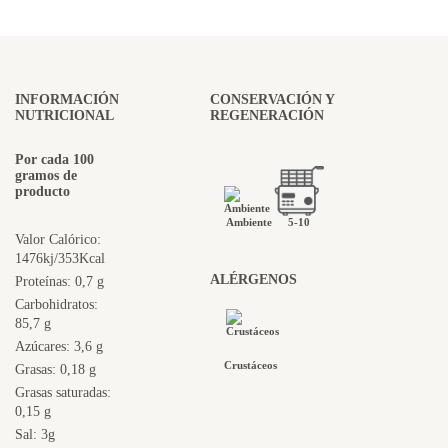
INFORMACIÓN
CONSERVACIÓN Y
NUTRICIONAL
REGENERACIÓN
Por cada 100
gramos de
producto
Ambiente
5-10
Valor Calórico:
1476kj/353Kcal
ALÉRGENOS
Proteínas: 0,7 g
Carbohidratos:
85,7 g
Azúcares: 3,6 g
Crustáceos
Grasas: 0,18 g
Grasas saturadas:
0,15 g
Sal: 3g