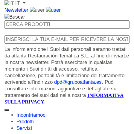
IT
Newsletter
La informiamo che i Suoi dati personali saranno trattati
da atlanta Restauración Temática S.L. al fine di inviarLe
la nostra newsletter. Potrà esercitare in qualsiasi
momento i Suoi diritti di accesso, rettifica,
cancellazione, portabilità e limitazione del trattamento
scrivendo all'indirizzo
dpd@grupoatlanta.es
. Può
consultare informazioni aggiuntive e dettagliate sul
trattamento dei suoi dati nella nostra
INFORMATIVA
SULLA PRIVACY
.
Incontriamoci
Prodotti
Servizi