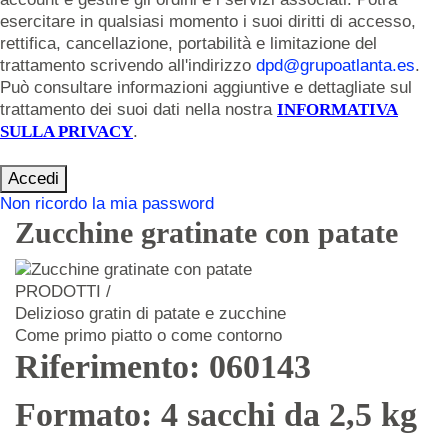
esercitare in qualsiasi momento i suoi diritti di accesso,
rettifica, cancellazione, portabilità e limitazione del
trattamento scrivendo all'indirizzo
dpd@grupoatlanta.es
.
Può consultare informazioni aggiuntive e dettagliate sul
trattamento dei suoi dati nella nostra
INFORMATIVA
SULLA PRIVACY
.
Accedi
Non ricordo la mia password
Zucchine gratinate con patate
PRODOTTI /
Delizioso gratin di patate e zucchine
Come primo piatto o come contorno
Riferimento: 060143
Formato: 4 sacchi da 2,5 kg