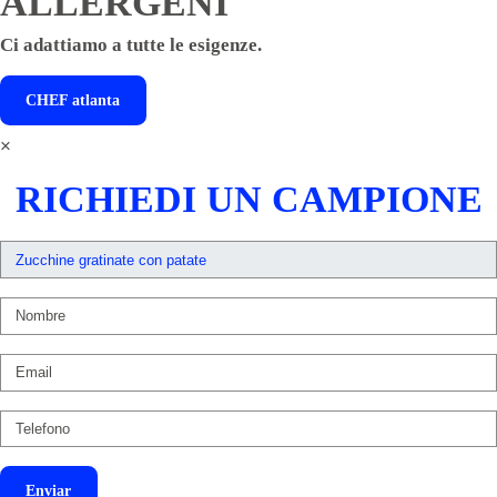
ALLERGENI
Ci adattiamo a tutte le esigenze.
CHEF
atlanta
×
RICHIEDI UN CAMPIONE
Enviar