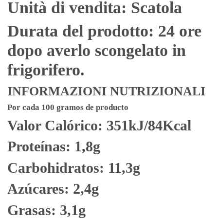
Unità di vendita: Scatola
Durata del prodotto: 24 ore
dopo averlo scongelato in
frigorifero.
INFORMAZIONI NUTRIZIONALI
Por cada 100 gramos de producto
Valor Calórico: 351kJ/84Kcal
Proteínas: 1,8g
Carbohidratos: 11,3g
Azúcares: 2,4g
Grasas: 3,1g