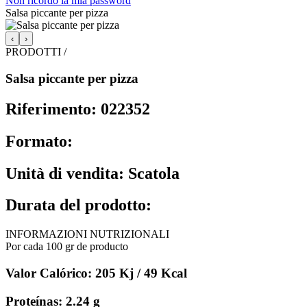
Non ricordo la mia password
Salsa piccante per pizza
‹
›
PRODOTTI /
Salsa piccante per pizza
Riferimento: 022352
Formato:
Unità di vendita: Scatola
Durata del prodotto:
INFORMAZIONI NUTRIZIONALI
Por cada 100 gr de producto
Valor Calórico: 205 Kj / 49 Kcal
Proteínas: 2.24 g