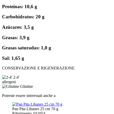
Proteínas: 10,6 g
Carbohidratos: 20 g
Azúcares: 3,5 g
Grasas: 3,9 g
Grasas saturadas: 1,0 g
Sal: 1,65 g
CONSERVAZIONE E RIGENERAZIONE
2-4'
allergeni
Gliutine
Potreste essere interessati anche a
Pan Pita Libanes 25 cm 70 g
Riferimento: 011054