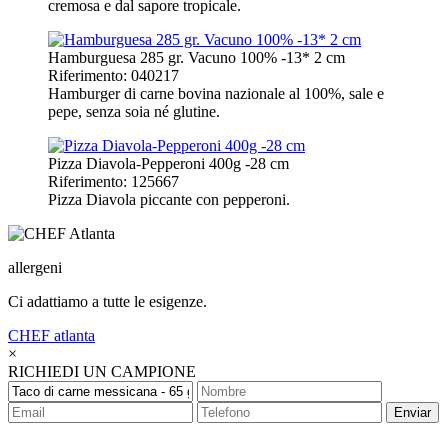
cremosa e dal sapore tropicale.
Hamburguesa 285 gr. Vacuno 100% -13* 2 cm
Riferimento: 040217
Hamburger di carne bovina nazionale al 100%, sale e
pepe, senza soia né glutine.
Pizza Diavola-Pepperoni 400g -28 cm
Riferimento: 125667
Pizza Diavola piccante con pepperoni.
allergeni
Ci adattiamo a tutte le esigenze.
CHEF
atlanta
×
RICHIEDI UN CAMPIONE
Enviar