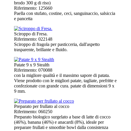
brodo 300 g di riso)
Riferimento: 125660
Paella con stufato, costine, ceci, sanguinaccio, salsiccia
e pancetta
Sciroppo di Fresa.
Riferimento: 022148
Sciroppo di fragola per pasticceria, dall'aspetto
trasparente, brillante e fluido.
Patate 9 x 9 Stealth
Riferimento: 070088
con la migliore qualità e il massimo sapore di patata.
Viene prodotto con le migliori patate, tagliate, prefritte e
confezionate con grande cura. patate di dimensioni 9 x
9 mm.
Preparato per frullato al cocco
Riferimento: 060250
Preparato biologico surgelato a base di latte di cocco
(46%), banana (46%) e anacardi (8%), ideale per
preparare frullati e smoothie bowl dalla consistenza