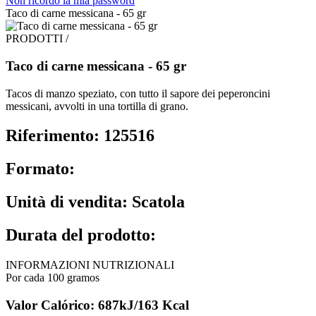
Non ricordo la mia password
Taco di carne messicana - 65 gr
PRODOTTI /
Taco di carne messicana - 65 gr
Tacos di manzo speziato, con tutto il sapore dei peperoncini
messicani, avvolti in una tortilla di grano.
Riferimento: 125516
Formato:
Unità di vendita: Scatola
Durata del prodotto:
INFORMAZIONI NUTRIZIONALI
Por cada 100 gramos
Valor Calórico: 687kJ/163 Kcal