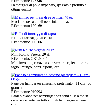
Riferimento: 125346
Hamburger di pollo impanato, speziato e prefritto di
ottima qualità
Macinino per grani di pepe interi-40 gr.
Riferimento: 130169
Rullo di formaggio di capra
Riferimento: 080106
Mini Rollito Vegetal 20 gr
Riferimento: OR124044
Mini involtini primavera alle verdure: ripieni di carote,
fagioli mungo, porri, cipolle, ecc.
Pane per hamburger al sesamo pretagliato - 11 cm - 68
grammi
Riferimento: 010094
Panino bianco per hamburger con semi di sesamo in
cima. eccellente per tutti i tipi di hamburger e panini
caldi.