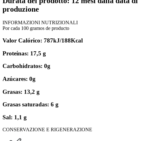
Durata del prodotto: 12 mesi dalla data di
produzione
INFORMAZIONI NUTRIZIONALI
Por cada 100 gramos de producto
Valor Calórico: 787kJ/188Kcal
Proteínas: 17,5 g
Carbohidratos: 0g
Azúcares: 0g
Grasas: 13,2 g
Grasas saturadas: 6 g
Sal: 1,1 g
CONSERVAZIONE E RIGENERAZIONE