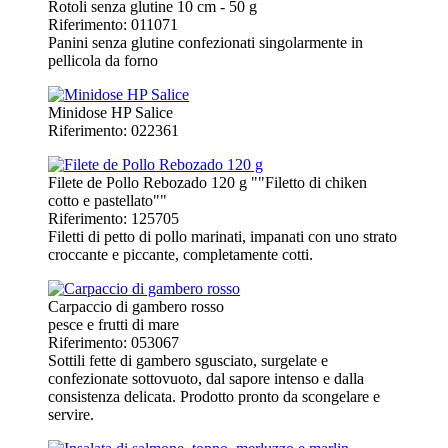
Rotoli senza glutine 10 cm - 50 g
Riferimento: 011071
Panini senza glutine confezionati singolarmente in
pellicola da forno
Minidose HP Salice
Riferimento: 022361
Filete de Pollo Rebozado 120 g ""Filetto di chiken
cotto e pastellato""
Riferimento: 125705
Filetti di petto di pollo marinati, impanati con uno strato
croccante e piccante, completamente cotti.
Carpaccio di gambero rosso
pesce e frutti di mare
Riferimento: 053067
Sottili fette di gambero sgusciato, surgelate e
confezionate sottovuoto, dal sapore intenso e dalla
consistenza delicata. Prodotto pronto da scongelare e
servire.