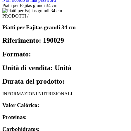
Non ricordo la mia password
Piatti per Fajitas grandi 34 cm
PRODOTTI /
Piatti per Fajitas grandi 34 cm
Riferimento: 190029
Formato:
Unità di vendita: Unità
Durata del prodotto:
INFORMAZIONI NUTRIZIONALI
Valor Calórico:
Proteínas:
Carbohidratos: