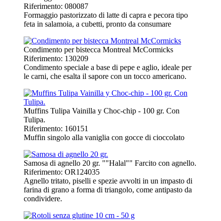
Riferimento: 080087
Formaggio pastorizzato di latte di capra e pecora tipo
feta in salamoia, a cubetti, pronto da consumare
Condimento per bistecca Montreal McCormicks
Riferimento: 130209
Condimento speciale a base di pepe e aglio, ideale per
le carni, che esalta il sapore con un tocco americano.
Muffins Tulipa Vainilla y Choc-chip - 100 gr. Con
Tulipa.
Riferimento: 160151
Muffin singolo alla vaniglia con gocce di cioccolato
Samosa di agnello 20 gr. ""Halal"" Farcito con agnello.
Riferimento: OR124035
Agnello tritato, piselli e spezie avvolti in un impasto di
farina di grano a forma di triangolo, come antipasto da
condividere.