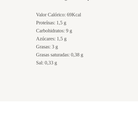
Valor Calórico: 69Kcal
Proteínas: 1,5 g
Carbohidratos: 9 g
Azúcares: 1,5 g
Grasas: 3 g
Grasas saturadas: 0,38 g
Sal: 0,33 g