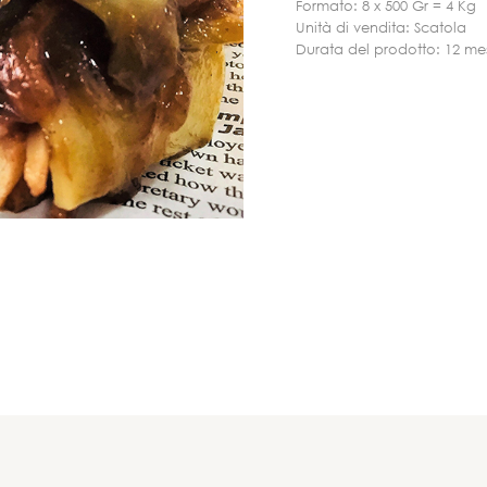
Formato: 8 x 500 Gr = 4 Kg
Unità di vendita: Scatola
Durata del prodotto: 12 me