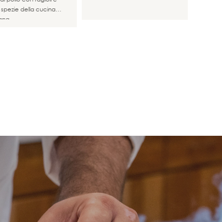
 spezie della cucina
ana.