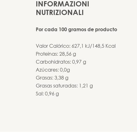
INFORMAZIONI
NUTRIZIONALI
Por cada 100 gramos de producto
Valor Calórico: 627,1 kJ/148,5 Kcal
Proteínas: 28,56 g
Carbohidratos: 0,97 g
Azúcares: 0,0g
Grasas: 3,38 g
Grasas saturadas: 1,21 g
Sal: 0,96 g