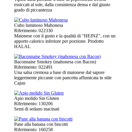
essiccati al sole, dalla consistenza densa e dal giusto
grado di piccantezza
Cubo luminoso Mahonesa
Riferimento: 022330
Maionese con il gusto e la qualità di "HEINZ", con un
apporto calorico inferiore per porzione. Prodotto
HALAL
Baconnaise Smokey (mahonesa con Bacon)
Riferimento: 022491
Una salsa cremosa a base di maionese dal sapore
leggermente piccante con pancetta affumicata in stile
Cajun
Apio molido Sin Gluten
Riferimento: 130206
Semi di sedano macinati
Pane alla banana con biscotti
Riferimento: 160258