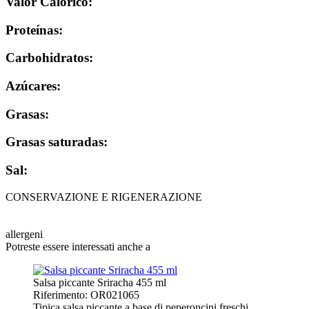
Valor Calórico:
Proteínas:
Carbohidratos:
Azúcares:
Grasas:
Grasas saturadas:
Sal:
CONSERVAZIONE E RIGENERAZIONE
allergeni
Potreste essere interessati anche a
Salsa piccante Sriracha 455 ml
Riferimento: OR021065
Tipica salsa piccante a base di peperoncini freschi