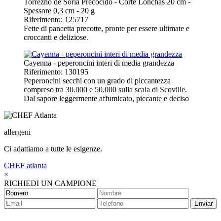
Torrezno de Soria Precocido - Corte Lonchas 20 cm -
Spessore 0,3 cm - 20 g
Riferimento: 125717
Fette di pancetta precotte, pronte per essere ultimate e
croccanti e deliziose.
Cayenna - peperoncini interi di media grandezza
Riferimento: 130195
Peperoncini secchi con un grado di piccantezza
compreso tra 30.000 e 50.000 sulla scala di Scoville.
Dal sapore leggermente affumicato, piccante e deciso
allergeni
Ci adattiamo a tutte le esigenze.
CHEF
atlanta
×
RICHIEDI UN CAMPIONE
Enviar