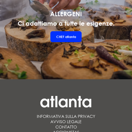
ALLERGENI
Ci adattiamo a tutte le esigenze.
CHEF
atlanta
INFORMATIVA SULLA PRIVACY
AVVISO LEGALE
CONTATTO