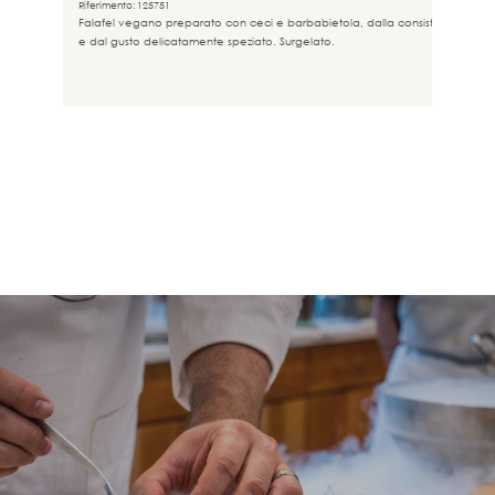
Riferimento: 125751
Falafel vegano preparato con ceci e barbabietola, dalla consistenza morb
e dal gusto delicatamente speziato. Surgelato.