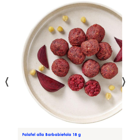
‹
›
cciato
Falafel alla Barbabietola 18 g