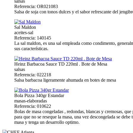
salsas
Referencia: OR021083
Salsa de soja con tonos dulces y el sabor refrescante del jengibr
Sal Maldon
aceites-sal
Referencia: 140145
La sal maldon, es una sal empleada como condimento, generalmen
sus características.
Heinz Barbacoa Sauce TD 220ml . Bote de Mesa
salsas
Referencia: 022218
Salsa barbacoa ligeramente ahumada en botes de mesa
Bola Pizza 340gr Estandar
masas-elaboradas
Referencia: 010622
Bolas de masa congeladas , redondas, blancas y cremosas, que p
para que no se reseque la masa, una vez descongelada se debe t
masa y tenga un desarrollo optimo.