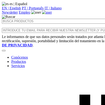
es
| Español
EN | English
PT | Português
IT | Italiano
Newsletter
Empleo
Le informamos de que sus datos personales serán tratados por atlanta 
rectificación, supresión, portabilidad y limitación del tratamiento en l
DE PRIVACIDAD
.
Conócenos
Productos
Servicios