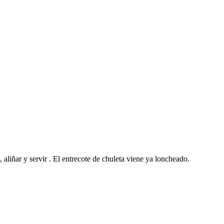
aliñar y servir . El entrecote de chuleta viene ya loncheado.