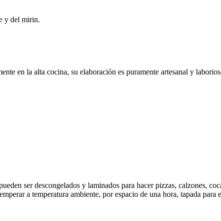
e y del mirin.
te en la alta cocina, su elaboración es puramente artesanal y laboriosa
ueden ser descongelados y laminados para hacer pizzas, calzones, cocas
emperar a temperatura ambiente, por espacio de una hora, tapada para e