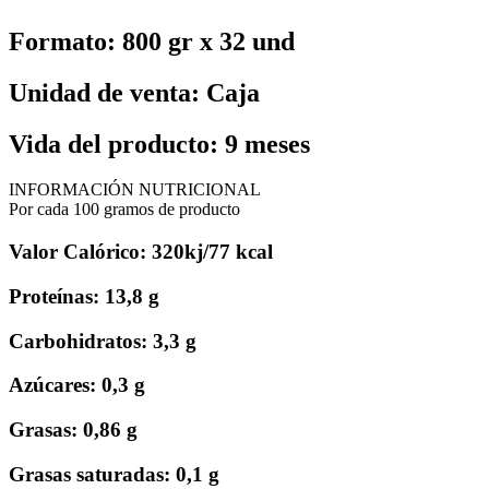
Formato: 800 gr x 32 und
Unidad de venta: Caja
Vida del producto: 9 meses
INFORMACIÓN NUTRICIONAL
Por cada 100 gramos de producto
Valor Calórico: 320kj/77 kcal
Proteínas: 13,8 g
Carbohidratos: 3,3 g
Azúcares: 0,3 g
Grasas: 0,86 g
Grasas saturadas: 0,1 g