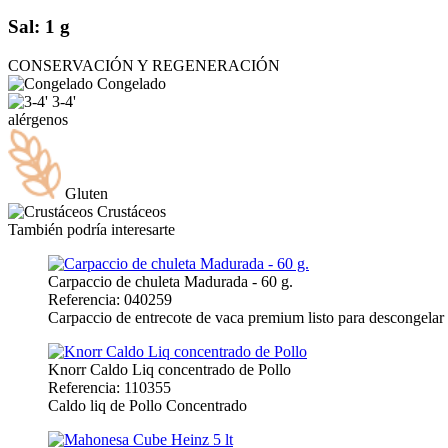
Sal: 1 g
CONSERVACIÓN Y REGENERACIÓN
Congelado
3-4'
alérgenos
Gluten
Crustáceos
También podría interesarte
Carpaccio de chuleta Madurada - 60 g.
Referencia: 040259
Carpaccio de entrecote de vaca premium listo para descongelar , 
Knorr Caldo Liq concentrado de Pollo
Referencia: 110355
Caldo liq de Pollo Concentrado