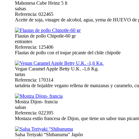
Mahonesa Cube Heinz 5 lt
salsas
Referencia: 022465
Aceite de soja, vinagre de alcohol, agua, yema de HUEVO de g
Flautas de pollo Chipotle-60 gr
entrantes
Referencia: 125406
Flautas de pollo con el toque picante del chile chipotle
Vegan Caramel Apple Betty U.K. -1,6 Kg.
tartas
Referencia: 170314
tartaleta de hojaldre vegano rellena de manzanas y caramelo, c
Mostza Dijon- francia
salsas
Referencia: 022395
Mostaza estilo francesa de Dijon, que tiene un sabor mas picant
Salsa Teriyaki “Shibanuma" Japón