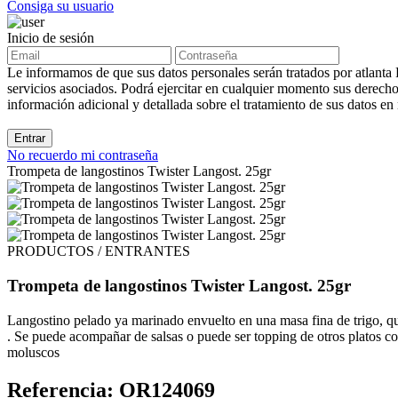
Consiga su usuario
Inicio de sesión
Le informamos de que sus datos personales serán tratados por atlanta R
servicios asociados. Podrá ejercitar en cualquier momento sus derechos
información adicional y detallada sobre el tratamiento de sus datos en
Entrar
No recuerdo mi contraseña
Trompeta de langostinos Twister Langost. 25gr
PRODUCTOS / ENTRANTES
Trompeta de langostinos Twister Langost. 25gr
Langostino pelado ya marinado envuelto en una masa fina de trigo, que
. Se puede acompañar de salsas o puede ser topping de otros platos co
moluscos
Referencia: OR124069