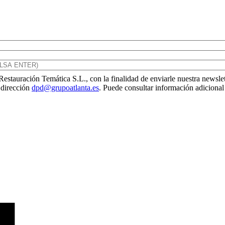
Restauración Temática S.L., con la finalidad de enviarle nuestra newsle
a dirección
dpd@grupoatlanta.es
. Puede consultar información adicional 