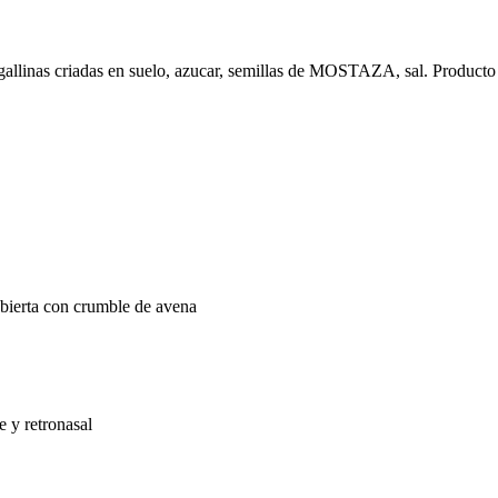
allinas criadas en suelo, azucar, semillas de MOSTAZA, sal. Producto 
ubierta con crumble de avena
e y retronasal