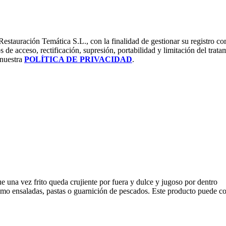
estauración Temática S.L., con la finalidad de gestionar su registro com
 de acceso, rectificación, supresión, portabilidad y limitación del trata
 nuestra
POLÍTICA DE PRIVACIDAD
.
 una vez frito queda crujiente por fuera y dulce y jugoso por dentro
mo ensaladas, pastas o guarnición de pescados. Este producto puede cont