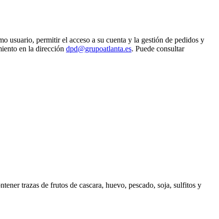
o usuario, permitir el acceso a su cuenta y la gestión de pedidos y
miento en la dirección
dpd@grupoatlanta.es
. Puede consultar
ener trazas de frutos de cascara, huevo, pescado, soja, sulfitos y